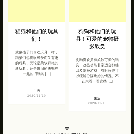
猫猫和他们的玩具
狗狗和他们的玩
们！
具！可爱的宠物摄
影欣赏
就像孩子们喜欢玩具一样，
猫猫们也喜欢可爱而又有趣
狗狗喜欢拥有柔软可爱的玩
的玩具，无论是柔软鲜艳的
具，这些功能非常适合抓捕
新玩具，还是破旧的拼贴在
以及随身游戏，有时候也可
一起的旧玩具 […]
以缓解分隔焦虑的情况。不
让来看一看这些 […]
生活
2020/11/10
生活
2020/11/10
💋