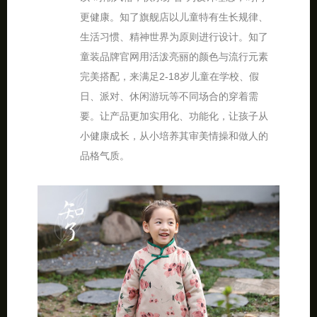
更健康。知了旗舰店以儿童特有生长规律、
生活习惯、精神世界为原则进行设计。知了
童装品牌官网用活泼亮丽的颜色与流行元素
完美搭配，来满足2-18岁儿童在学校、假
日、派对、休闲游玩等不同场合的穿着需
要。让产品更加实用化、功能化，让孩子从
小健康成长，从小培养其审美情操和做人的
品格气质。