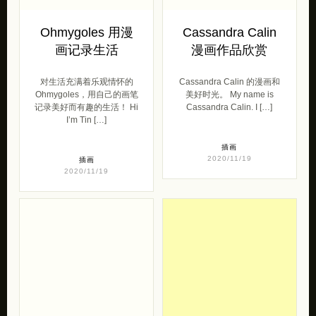
Ohmygoles 用漫
Cassandra Calin
画记录生活
漫画作品欣赏
对生活充满着乐观情怀的
Cassandra Calin 的漫画和
Ohmygoles，用自己的画笔
美好时光。 My name is
记录美好而有趣的生活！ Hi
Cassandra Calin. I […]
I’m Tin […]
插画
2020/11/19
插画
2020/11/19