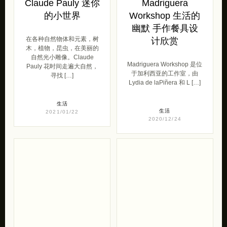
Claude Pauly 迷你
Madriguera
的小世界
Workshop 生活的
幽默 手作餐具设
在各种自然物体和元素，树
计欣赏
木，植物，昆虫，在美丽的
自然光小雕像。Claude
Madriguera Workshop 是位
Pauly 花时间走遍大自然，
于加利西亚的工作室，由
寻找 […]
Lydia de laPiñera 和 L […]
生活
生活
2021/01/22
2020/12/24