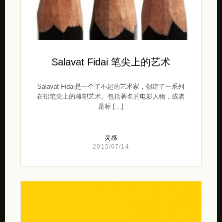
Salavat Fidai 笔尖上的艺术
Salavat Fidai是一个了不起的艺术家，创建了一系列
在铅笔尖上的雕塑艺术。包括著名的电影人物，或者
是标 […]
灵感
2015/07/14