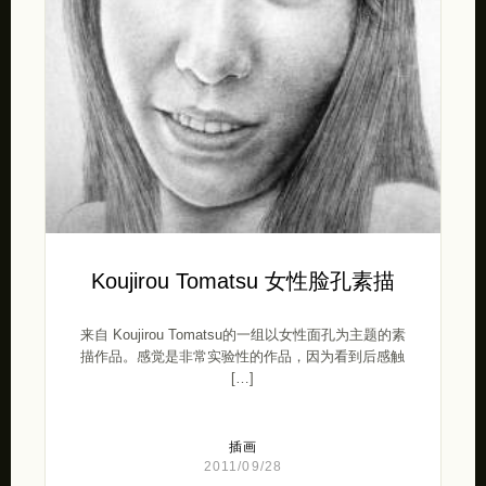
Koujirou Tomatsu 女性脸孔素描
来自 Koujirou Tomatsu的一组以女性面孔为主题的素
描作品。感觉是非常实验性的作品，因为看到后感触
[…]
插画
2011/09/28