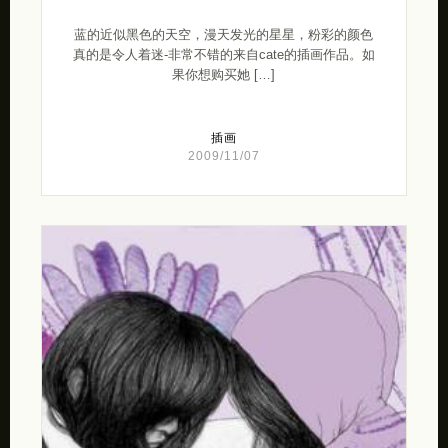
蓝的近似黑色的天空，漫天发光的星星，粉彩的颜色
真的是令人着迷-非常不错的来自cate的插画作品。如
果你想购买她 […]
插画
2009/11/07