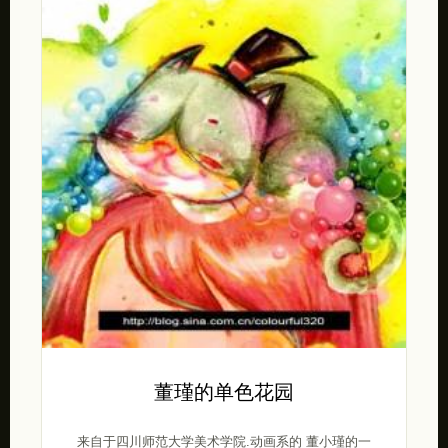
董瑾的单色花园
来自于四川师范大学美术学院.动画系的 董小瑾的一