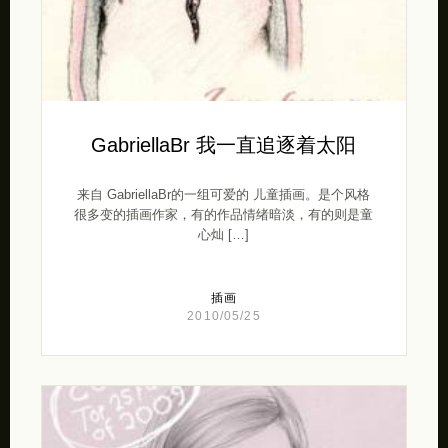
GabriellaBr 我一直追逐着太阳
来自 GabriellaBr的一组可爱的 儿童插画。是个风格
很多变的插画作家，有的作品情绪暗淡，有的则是童
心灿 […]
插画
2010/05/25