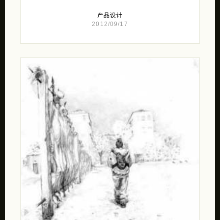
产品设计
2012/09/17