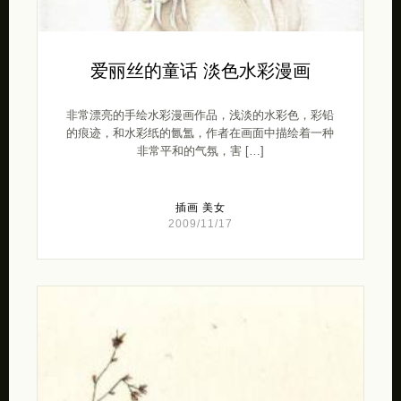
爱丽丝的童话 淡色水彩漫画
非常漂亮的手绘水彩漫画作品，浅淡的水彩色，彩铅
的痕迹，和水彩纸的氤氲，作者在画面中描绘着一种
非常平和的气氛，害 […]
插画
美女
2009/11/17