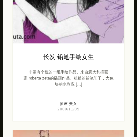
长发 铅笔手绘女生
非常有个性的一组手绘作品。来自意大利插画
家 roberta zeta的插画作品。粗糙的铅笔印子，大色
块的水彩应 […]
插画
美女
2009/11/05