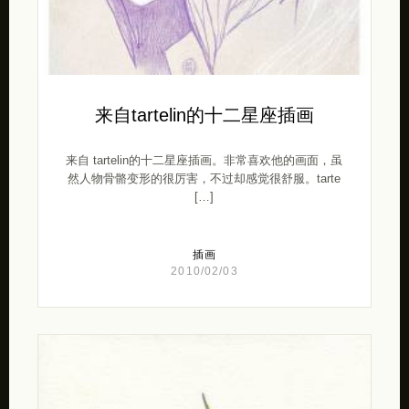
来自tartelin的十二星座插画
来自 tartelin的十二星座插画。非常喜欢他的画面，虽
然人物骨骼变形的很厉害，不过却感觉很舒服。tarte
[…]
插画
2010/02/03