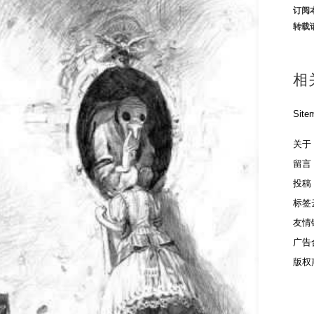
订阅
转载
相
Site
关于
留言
投稿
标签
友情
广告
版权