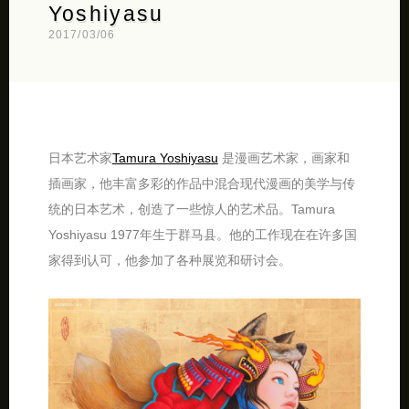
Yoshiyasu
2017/03/06
日本艺术家
Tamura Yoshiyasu
是漫画艺术家，画家和
插画家，他丰富多彩的作品中混合现代漫画的美学与传
统的日本艺术，创造了一些惊人的艺术品。Tamura
Yoshiyasu 1977年生于群马县。他的工作现在在许多国
家得到认可，他参加了各种展览和研讨会。