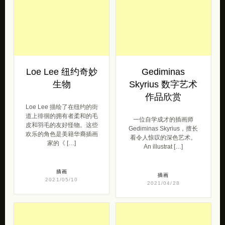
Loe Lee 纽约奇妙
Gediminas
生物
Skyrius 数字艺术
作品欣赏
Loe Lee 描绘了在纽约的街
道上徘徊的拥有者柔和的毛
一位自学成才的插画师
皮和羽毛的友好怪物。这些
Gediminas Skyrius，擅长
欢乐的角色是美籍华裔插画
看令人惊叹的深色艺术。
家的《 […]
An illustrat […]
插画
插画
2021/05/10
2021/04/28