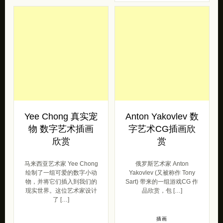
插画
2021/03/29
插画
2020/12/24
Yee Chong 真实宠
Anton Yakovlev 数
物 数字艺术插画
字艺术CG插画欣
欣赏
赏
马来西亚艺术家 Yee Chong
俄罗斯艺术家 Anton
绘制了一组可爱的数字小动
Yakovlev (又被称作 Tony
物，并将它们插入到我们的
Sart) 带来的一组游戏CG 作