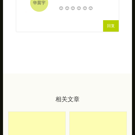
2020/04/17 21:15
华晨宇
🙂 🙂 🙂 🙂 🙂 🙂
YU
回复
相关文章