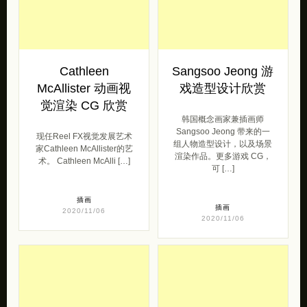
Cathleen
Sangsoo Jeong 游
McAllister 动画视
戏造型设计欣赏
觉渲染 CG 欣赏
韩国概念画家兼插画师
Sangsoo Jeong 带来的一
现任Reel FX视觉发展艺术
组人物造型设计，以及场景
家Cathleen McAllister的艺
渲染作品。更多游戏 CG，
术。 Cathleen McAlli […]
可 […]
插画
插画
2020/11/06
2020/11/06