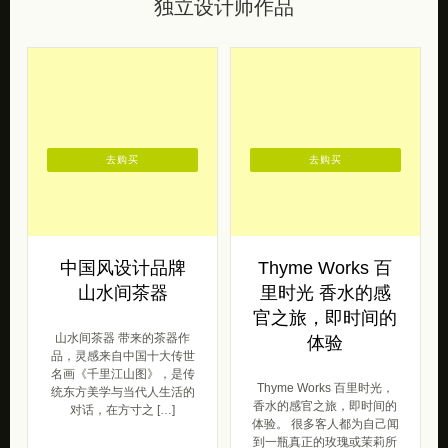
独立设计师作品
去购买
去购买
中国风设计品牌
Thyme Works 百
山水间茶器
里时光 香水的感
官之旅，即时间的
山水间茶器 带来的茶器作
体验
品，灵感来自中国十大传世
名画《千里江山图》，是传
Thyme Works 百里时光，
统东方美学与当代人生活的
香水的感官之旅，即时间的
对话，在方寸之 […]
体验。 很多客人都为自己闻
到一瓶真正的玫瑰或茉莉所