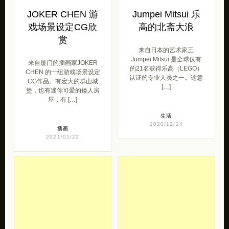
JOKER CHEN 游
Jumpei Mitsui 乐
戏场景设定CG欣
高的北斋大浪
赏
来自日本的艺术家三
Jumpei Mitsui 是全球仅有
来自厦门的插画家JOKER
的21名获得乐高（LEGO）
CHEN 的一组游戏场景设定
认证的专业人员之一。这意
CG作品。有宏大的群山城
[…]
堡，也有迷你可爱的矮人房
屋，有 […]
生活
2020/12/24
插画
2021/01/22