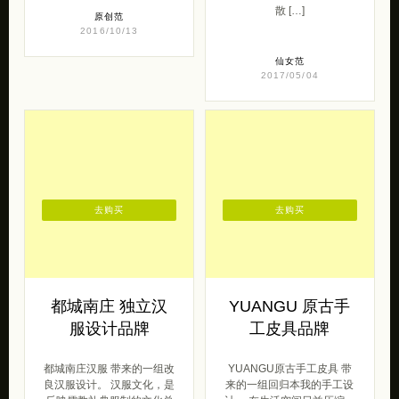
散 […]
原创范
2016/10/13
仙女范
2017/05/04
去购买
去购买
都城南庄 独立汉
YUANGU 原古手
服设计品牌
工皮具品牌
都城南庄汉服 带来的一组改
YUANGU原古手工皮具 带
良汉服设计。 汉服文化，是
来的一组回归本我的手工设