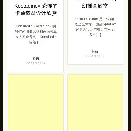
Kostadinov 恐怖的
幻插画欣赏
卡通造型设计欣赏
Justin Oaksford 是一位自由
概念艺术家，也是SpryFox
Konstantin Kostadinov 的
的导演，之前曾经在First
独特的图形风格和画面气氛
Stri […]
令人印象深刻，Konstantin
描绘 […]
插画
2021/01/22
插画
2021/03/29