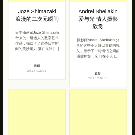
Joze Shimazaki
Andrei Sheliakin
浪漫的二次元瞬间
爱与光 情人摄影
欣赏
日本插画家Joze Shimazaki
带来的一组迷人的数字艺术
摄影师Andrei Sheliakin 分
作品，描绘了了这些日常时
享的这些令人难以置信的镜
刻的美妙魔力-落在皮肤 […]
头，显示了一对情侣之间的
温暖时刻，它们在令人 […]
插画
2018/12/03
摄影
2018/10/30