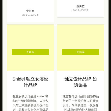
型男范
2017/05/27
中国风
2019/12/25
去购买
去购买
Snidel 独立女装设
独立设计品牌 如
计品牌
隐饰品
独立女装设计品牌snidel 带
独立首饰设计品牌 如隐饰品
来的一组时尚街拍。 以街头
带来的一组简约复古的首饰
风与正式感的装机为创作理
设计。简约的造型，以及各
念，容和街头文化与高级品
种材质的混合让人印象深