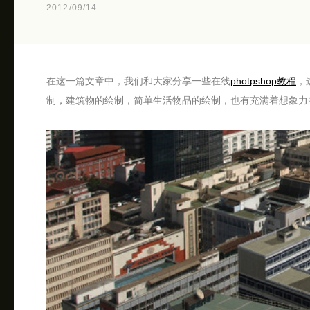
2012/09/14
在这一篇文章中，我们和大家分享一些在线
photpshop教程
，
制，建筑物的绘制，简单生活物品的绘制，也有充满着想象力