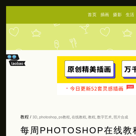
首页
插画
摄影
生活
教程
/
3D
,
photoshop
,
ps教程
,
在线教程
,
教程
,
数字艺术
,
照片合成
每周PHOTOSHOP在线教程