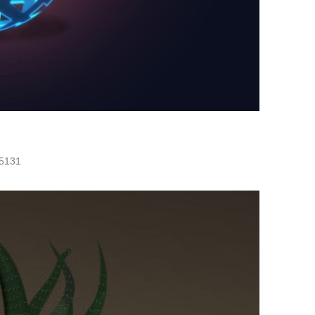
/5131