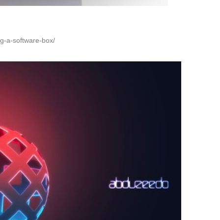
ing-a-software-box/