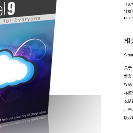
订阅
转载
N.01
相
Site
关于
留言
投稿
标签
友情
广告
版权