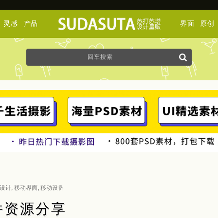
灵感
产品
界面
原创
设计
,
移动界面
,
移动设备
套件资源分享