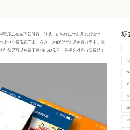
标
应用程序正在被下载付费。所以，如果你正计划开发或设计一
市场中能投脱颖而出。在这一次的设计资源免费分享中，我
C
这些都是可以免费下载的PSD元素，希望会对你有所帮助！
儿
城
手
数
概
简