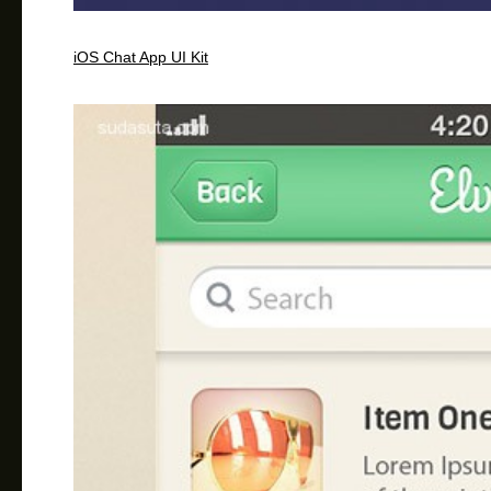
iOS Chat App UI Kit