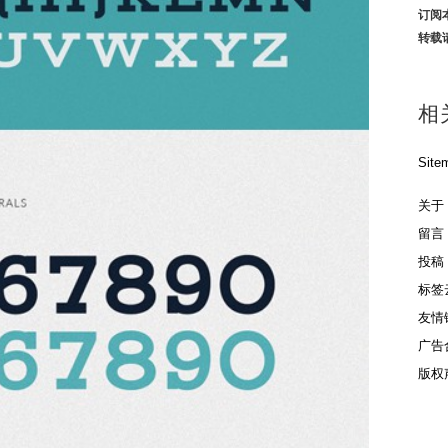
订阅
转载
相
Site
关于
留言
投稿
标签
友情
广告
版权