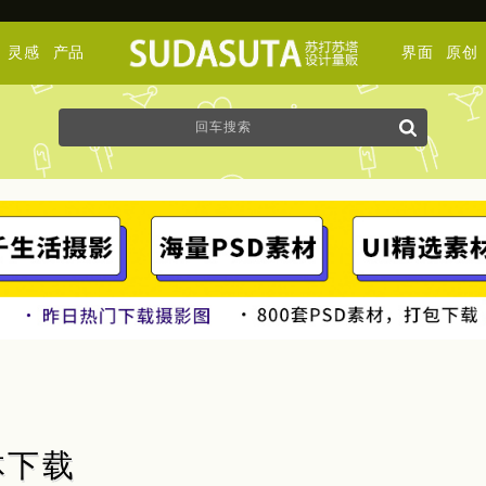
灵感
产品
界面
原创
体下载