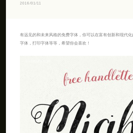
2016/01/11
有远见的和未来风格的免费字体，你可以在富有创新和现代化
字体，打印字体等等，希望你会喜欢！