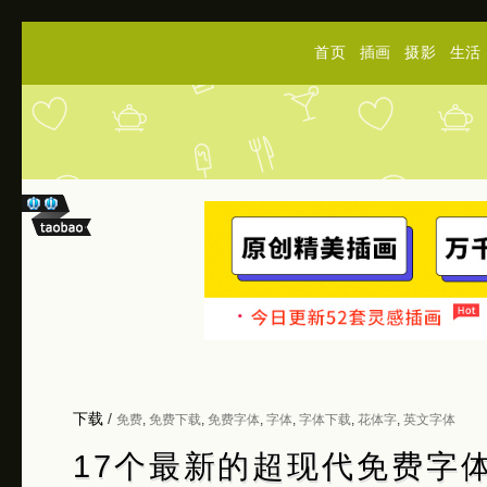
首页
插画
摄影
生活
下载
/
免费
,
免费下载
,
免费字体
,
字体
,
字体下载
,
花体字
,
英文字体
17个最新的超现代免费字