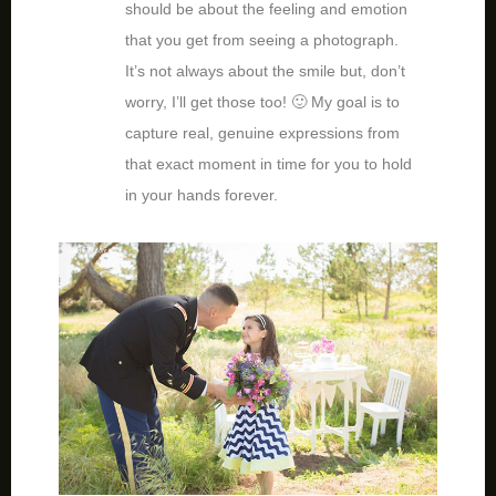
should be about the feeling and emotion
that you get from seeing a photograph.
It’s not always about the smile but, don’t
worry, I’ll get those too! 🙂 My goal is to
capture real, genuine expressions from
that exact moment in time for you to hold
in your hands forever.