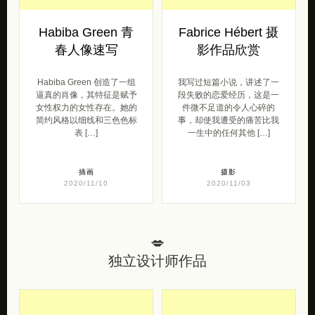
Habiba Green 青
Fabrice Hébert 摄
春人像速写
影作品欣赏
Habiba Green 创造了一组
我写过短篇小说，讲述了一
逼真的肖像，其特征是赋予
段失败的恋爱经历，这是一
女性权力的女性存在。她的
件微不足道的令人心碎的
简约风格以细线和三色色标
事，却使我遭受的痛苦比我
表 […]
一生中的任何其他 […]
插画
摄影
2020/11/10
2020/11/03