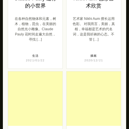
Claude Pauly 迷你
Nikhi Aum 色彩艺
的小世界
术欣赏
在各种自然物体和元素，树
艺术家 Nikhi Aum 擅长运用
木，植物，昆虫，在美丽的
色彩。 对我而言，美丽，真
自然光小雕像。Claude
相，幸福都是艺术的代名
Pauly 花时间走遍大自然，
词，这是我祈祷的心态。不
寻找 […]
管 […]
生活
插画
2021/01/22
2020/12/21