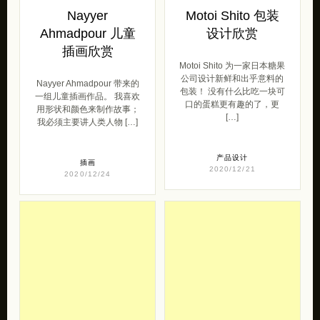
Nayyer
Motoi Shito 包装
Ahmadpour 儿童
设计欣赏
插画欣赏
Motoi Shito 为一家日本糖果
公司设计新鲜和出乎意料的
Nayyer Ahmadpour 带来的
包装！ 没有什么比吃一块可
一组儿童插画作品。 我喜欢
口的蛋糕更有趣的了，更
用形状和颜色来制作故事；
[…]
我必须主要讲人类人物 […]
产品设计
插画
2020/12/21
2020/12/24