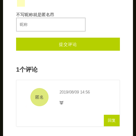
不写昵称就是匿名昂
1个评论
2019/08/09 14:56
匿名
👿
回复