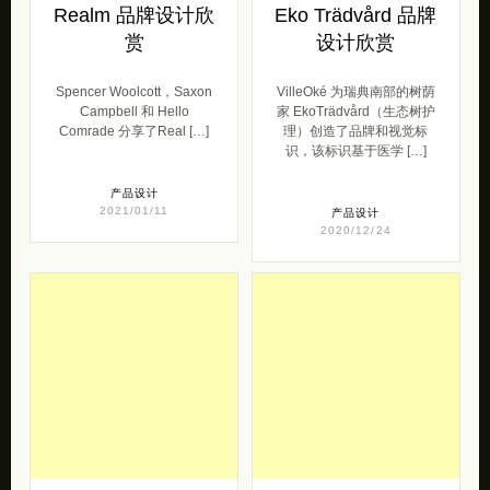
Realm 品牌设计欣
Eko Trädvård 品牌
赏
设计欣赏
Spencer Woolcott，Saxon
VilleOké 为瑞典南部的树荫
Campbell 和 Hello
家 EkoTrädvård（生态树护
Comrade 分享了Real […]
理）创造了品牌和视觉标
识，该标识基于医学 […]
产品设计
2021/01/11
产品设计
2020/12/24