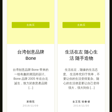
去购买
去购买
台湾创意品牌
生活在左 随心生
Bone
活 随手造物
台湾创意品牌 Bone 带来的
生活在左，随缘的生活态
一组有趣的潮流的设计。
度。 生活终究归于简单，不
Bone 品牌 2005 年在台北
要让你的生活变得复杂。随
誕生，致力於創意產品開
心的生活便是要让自己变得
[…]
强大，强大到你 […]
呆萌范
女王范
轻奢侈
2016/11/09
2014/11/30