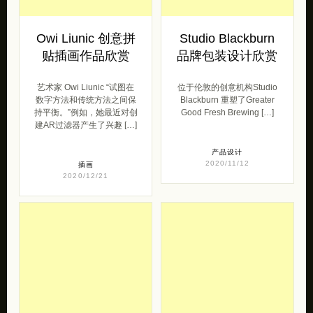
Owi Liunic 创意拼
Studio Blackburn
贴插画作品欣赏
品牌包装设计欣赏
艺术家 Owi Liunic “试图在
位于伦敦的创意机构Studio
数字方法和传统方法之间保
Blackburn 重塑了Greater
持平衡。”例如，她最近对创
Good Fresh Brewing […]
建AR过滤器产生了兴趣 […]
产品设计
2020/11/12
插画
2020/12/21