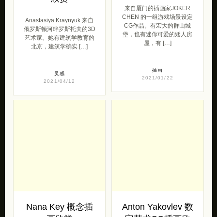
来自厦门的插画家JOKER
CHEN 的一组游戏场景设定
Anastasiya Kraynyuk 来自
CG作品。有宏大的群山城
俄罗斯顿河畔罗斯托夫的3D
堡，也有迷你可爱的矮人房
艺术家。她有建筑学教育的
屋，有 […]
北京，建筑学确实 […]
插画
灵感
2021/01/22
2021/04/12
Nana Key 概念插
Anton Yakovlev 数