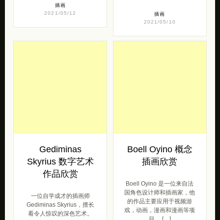
插画
2021/05/12
插画
2021/05/10
Gediminas
Boell Oyino 概念
Skyrius 数字艺术
插画欣赏
作品欣赏
Boell Oyino 是一位来自法
国角色设计师和插画家，他
一位自学成才的插画师
的作品主要应用于视频游
Gediminas Skyrius，擅长
戏，动画，漫画和漫画等项
看令人惊叹的深色艺术。
目。 […]