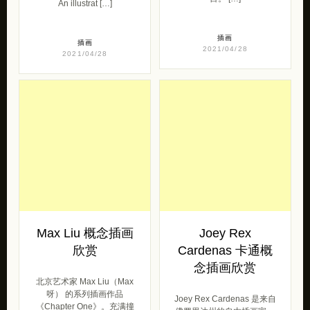
An illustrat […]
插画
插画
2021/04/28
2021/04/28
Max Liu 概念插画
Joey Rex
欣赏
Cardenas 卡通概
念插画欣赏
北京艺术家 Max Liu（Max
呀） 的系列插画作品
Joey Rex Cardenas 是来自
《Chapter One》。充满撞