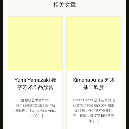
相关文章
Yumi Yamazaki 数
Ximena Arias 艺术
字艺术作品欣赏
插画欣赏
洛杉矶艺术家Yumi
Ximena Arias 是来自哥伦比
Yamazaki的杰出绘画作品
亚波哥大的插图画家和图形
和插图。 I am a Fine Artist
设计师，作品曾在哥伦比
and V […]
亚，德国，俄罗斯和秘鲁等
地 […]