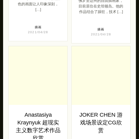
佛罗里达州的自由插画家，
色的画面让人印象深刻，
目前居住在史坦顿岛。他的
[…]
作品结合了躁狂，技术 […]
插画
插画
2021/04/28
2021/04/28
Anastasiya
JOKER CHEN 游
Kraynyuk 超现实
戏场景设定CG欣
主义数字艺术作品
赏
欣赏