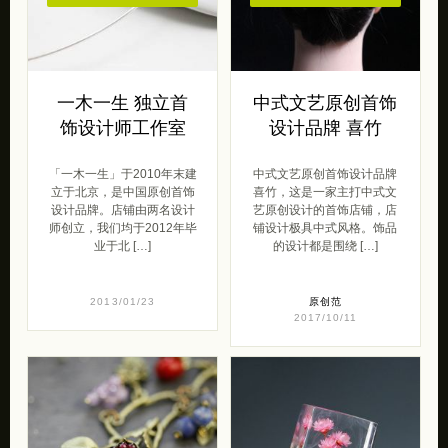
一木一生 独立首
中式文艺原创首饰
饰设计师工作室
设计品牌 喜竹
「一木一生」于2010年末建
中式文艺原创首饰设计品牌
立于北京，是中国原创首饰
喜竹，这是一家主打中式文
设计品牌。店铺由两名设计
艺原创设计的首饰店铺，店
师创立，我们均于2012年毕
铺设计极具中式风格。饰品
业于北 […]
的设计都是围绕 […]
2013/01/23
原创范
2017/10/11