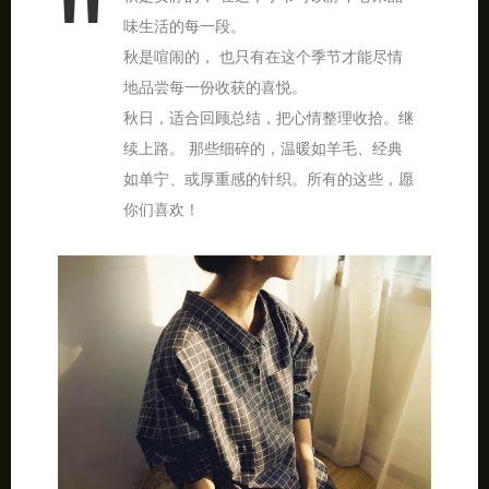
味生活的每一段。
秋是喧闹的， 也只有在这个季节才能尽情
地品尝每一份收获的喜悦。
秋日，适合回顾总结，把心情整理收拾。继
续上路。 那些细碎的，温暖如羊毛、经典
如单宁、或厚重感的针织。所有的这些，愿
你们喜欢！