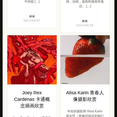
中的纹 […]
戏，动画，漫画和漫画等项
目。 […]
插画
2021/05/07
插画
2021/04/28
Joey Rex
Alisa Karin 青春人
Cardenas 卡通概
像摄影欣赏
念插画欣赏
年轻的摄影师 Alisa Karin
将女性（更确切地说是她们