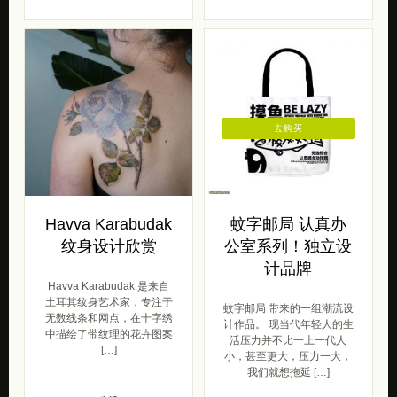
去购买
Havva Karabudak
蚊字邮局 认真办
纹身设计欣赏
公室系列！独立设
计品牌
Havva Karabudak 是来自
土耳其纹身艺术家，专注于
蚊字邮局 带来的一组潮流设
无数线条和网点，在十字绣
计作品。 现当代年轻人的生
中描绘了带纹理的花卉图案
活压力并不比一上一代人
[…]
小，甚至更大，压力一大，
我们就想拖延 […]