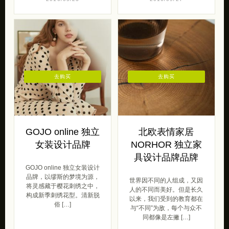
去购买
去购买
GOJO online 独立
北欧表情家居
女装设计品牌
NORHOR 独立家
具设计品牌品牌
GOJO online 独立女装设计
品牌，以缪斯的梦境为源，
世界因不同的人组成，又因
将灵感藏于樱花刺绣之中，
人的不同而美好。但是长久
构成新季刺绣花型。清新脱
以来，我们受到的教育都在
俗 […]
与“不同”为敌，每个与众不
同都像是左撇 […]