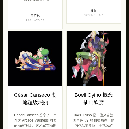
摄影
2021/05/07
呆萌范
2021/05/07
César Canseco 潮
Boell Oyino 概念
流超级玛丽
插画欣赏
César Canseco 分享了一个
Boell Oyino 是一位来自法
名为 Arcade Madness 的美
国角色设计师和插画家，他
丽插画项目。 艺术家在插图
的作品主要应用于视频游