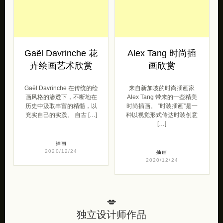
Gaël Davrinche 花
Alex Tang 时尚插
卉绘画艺术欣赏
画欣赏
Gaël Davrinche 在传统的绘
来自新加坡的时尚插画家
画风格的渗透下，不断地在
Alex Tang 带来的一些精美
历史中汲取丰富的精髓，以
时尚插画。 “时装插画”是一
充实自己的实践。 自古 […]
种以视觉形式传达时装创意
[…]
插画
2020/12/24
插画
2020/12/24
💋
独立设计师作品