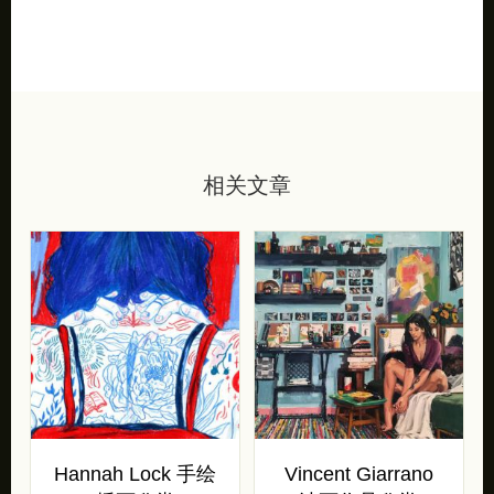
相关文章
Hannah Lock 手绘
Vincent Giarrano