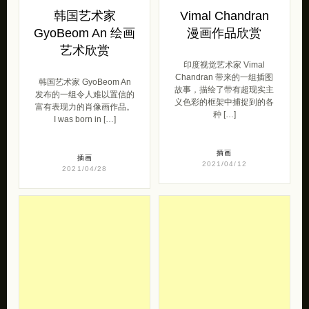
韩国艺术家
Vimal Chandran
GyoBeom An 绘画
漫画作品欣赏
艺术欣赏
印度视觉艺术家 Vimal
Chandran 带来的一组插图
韩国艺术家 GyoBeom An
故事，描绘了带有超现实主
发布的一组令人难以置信的
义色彩的框架中捕捉到的各
富有表现力的肖像画作品。
种 […]
I was born in […]
插画
插画
2021/04/12
2021/04/28