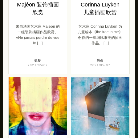
Majéon 装饰插画
Corinna Luyken
欣赏
儿童插画欣赏
来自法国艺术家 Majéon 的
艺术家 Corinna Luyken 为
一组装饰插画作品欣赏。
儿童绘本《the tree in me》
«Ne jamais perdre de vue
创作的一组细腻唯美的插画
le […]
作品。 […]
摄影
插画
2021/05/07
2021/05/07