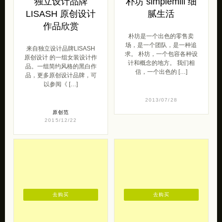
独立设计品牌
朴坊 simplemill 细
LISASH 原创设计
腻生活
作品欣赏
朴坊是一个出色的零售卖
场，是一个团队，是一种追
来自独立设计品牌LISASH
求。 朴坊，一个包容各种设
原创设计 的一组女装设计作
计和概念的地方。 我们相
品。一组简约风格的黑白作
信，一个出色的 […]
品，更多原创设计品牌，可
以参阅《 […]
2013/07/28
原创范
2015/12/22
去购买
去购买