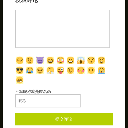
不写昵称就是匿名昂