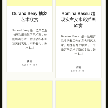
Durand Seay 抽象
Romina Bassu 超
艺术欣赏
现实主义水彩插画
欣赏
Durand Seay 是一位来自亚
拉巴马州南部的艺术家，他
Romina Bassu 是一位在罗
的绘画寻求一种流动和不可
马生活和工作的意大利艺术
预测的表达，不断变化，像
家。她拥有两个学位，一个
水 […]
是罗马美术学院的学位，另
一 […]
插画
2021/01/22
插画
2021/01/11