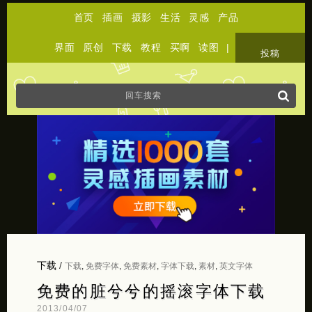
首页
插画
摄影
生活
灵感
产品
界面
原创
下载
教程
买啊
读图
|
关于
投稿
下载
/
下载
,
免费字体
,
免费素材
,
字体下载
,
素材
,
英文字体
免费的脏兮兮的摇滚字体下载
2013/04/07