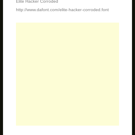
Subway Novella
http://www.dafont.com/subway-novella.font