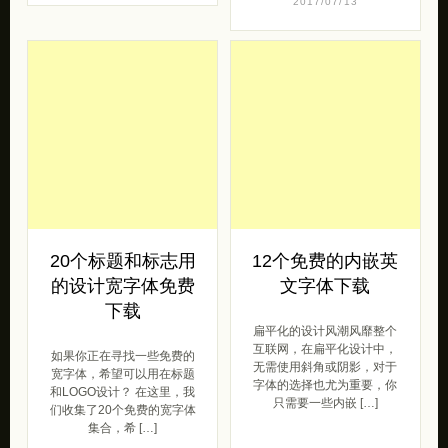
20个标题和标志用
12个免费的内嵌英
的设计宽字体免费
文字体下载
下载
扁平化的设计风潮风靡整个
互联网，在扁平化设计中，
如果你正在寻找一些免费的
无需使用斜角或阴影，对于
宽字体，希望可以用在标题
字体的选择也尤为重要，你
和LOGO设计？ 在这里，我
只需要一些内嵌 […]
们收集了20个免费的宽字体
集合，希 […]
下载
2017/04/28
下载
2017/07/10