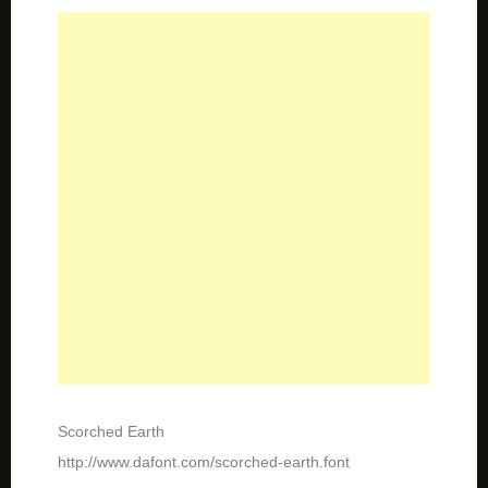
Scorched Earth
http://www.dafont.com/scorched-earth.font