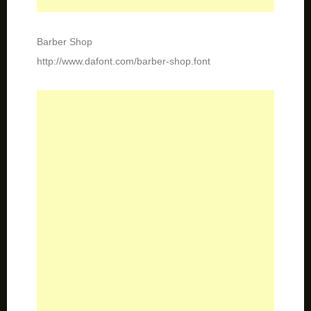
Hacking Trashed
http://www.dafont.com/hackingtrashed.font