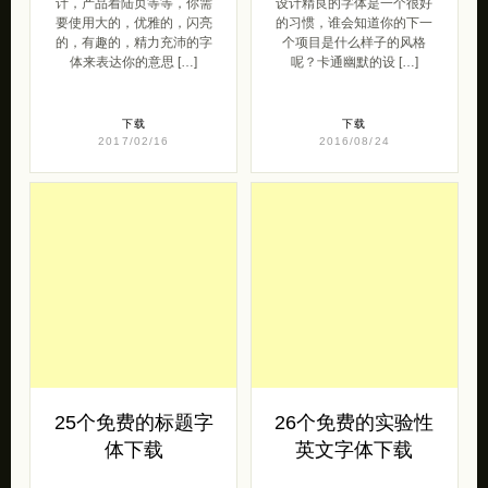
25个免费的标题字
26个免费的实验性
体下载
英文字体下载
看看我们的手工收集的25个
设计总是不断变化和向前发
新鲜的标题字体吧！这些字
展的。但是在做排版设计的
体都设有不同的字体样式和
时候，总会所有到多年传统
重量。此外，大多数的特点
的标准的影响，有一些原则
是无论是在印 […]
是必须被贯彻的 […]
下载
下载