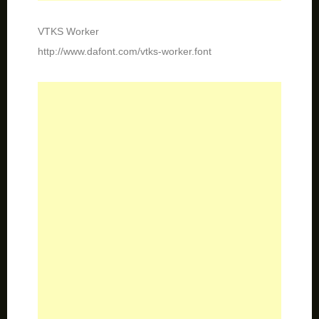
Advent Psychosis
http://www.dafont.com/advent-psychosis.font