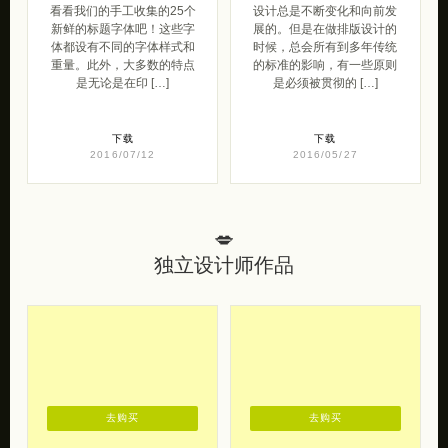
2016/07/12
2016/05/27
💋
独立设计师作品
去购买
去购买
MrLeoLee 带着梦
山谷少年 独立男
的萌壳子
装设计品牌