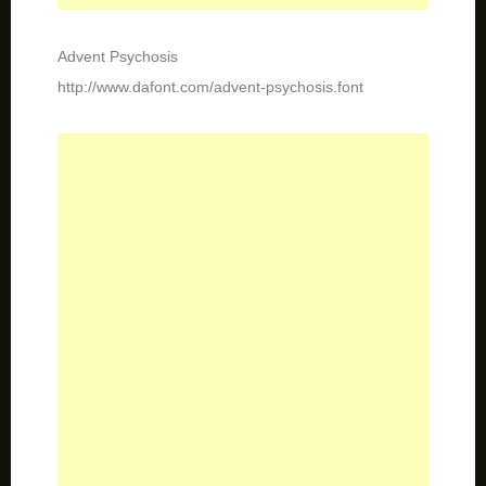
Barber Shop
http://www.dafont.com/barber-shop.font