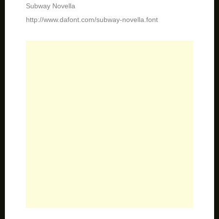
Badcab
http://www.dafont.com/badcab.font