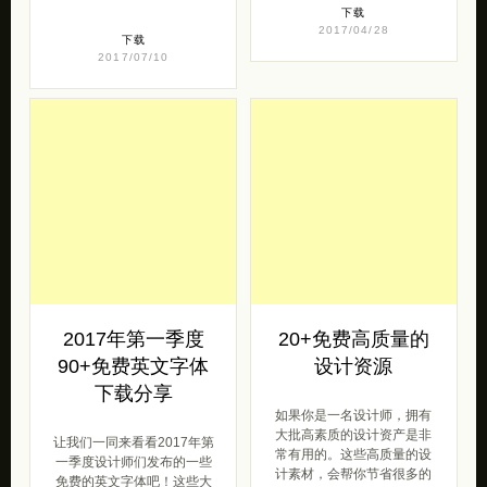
2017年第一季度
20+免费高质量的
90+免费英文字体
设计资源
下载分享
如果你是一名设计师，拥有
大批高素质的设计资产是非
让我们一同来看看2017年第
常有用的。这些高质量的设
一季度设计师们发布的一些
计素材，会帮你节省很多的
免费的英文字体吧！这些大
工作，当然也能 […]
胆的字体，带有漂亮的衬
线，亦或是扁 […]
下载
2017/03/15
下载
2017/03/23