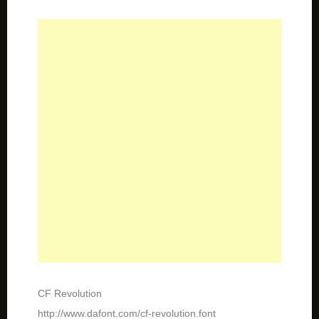
CF Revolution
http://www.dafont.com/cf-revolution.font