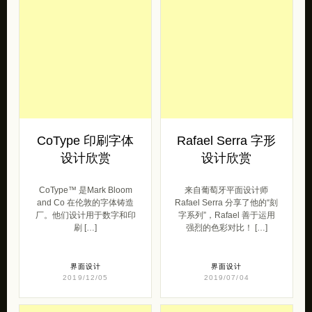
CoType 印刷字体
Rafael Serra 字形
设计欣赏
设计欣赏
CoType™ 是Mark Bloom
来自葡萄牙平面设计师
and Co 在伦敦的字体铸造
Rafael Serra 分享了他的“刻
厂。他们设计用于数字和印
字系列”，Rafael 善于运用
刷 […]
强烈的色彩对比！ […]
界面设计
界面设计
2019/12/05
2019/07/04