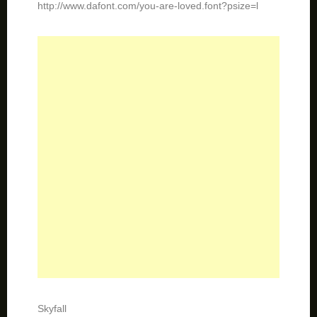
Skyfall
http://www.dafont.com/skyfall.font