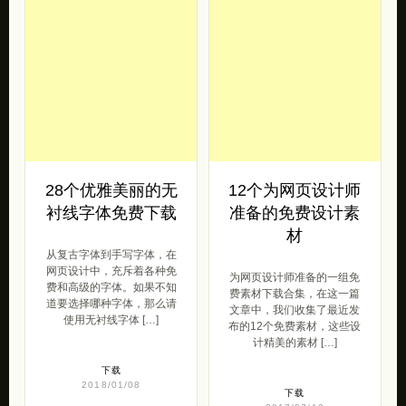
28个优雅美丽的无
12个为网页设计师
衬线字体免费下载
准备的免费设计素
材
从复古字体到手写字体，在
网页设计中，充斥着各种免
为网页设计师准备的一组免
费和高级的字体。如果不知
费素材下载合集，在这一篇
道要选择哪种字体，那么请
文章中，我们收集了最近发
使用无衬线字体 […]
布的12个免费素材，这些设
计精美的素材 […]
下载
2018/01/08
下载
2017/07/13