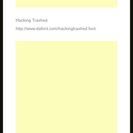
TRASHED
http://www.fontspace.com/last-soundtrack/trashed