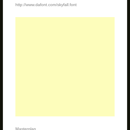
Masterplan
http://www.dafont.com/masterplan.font