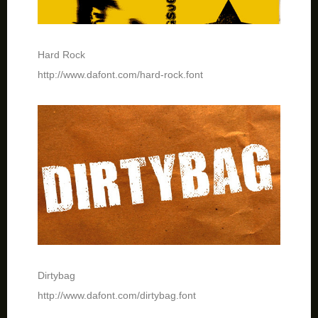
Hard Rock
http://www.dafont.com/hard-rock.font
Dirtybag
http://www.dafont.com/dirtybag.font