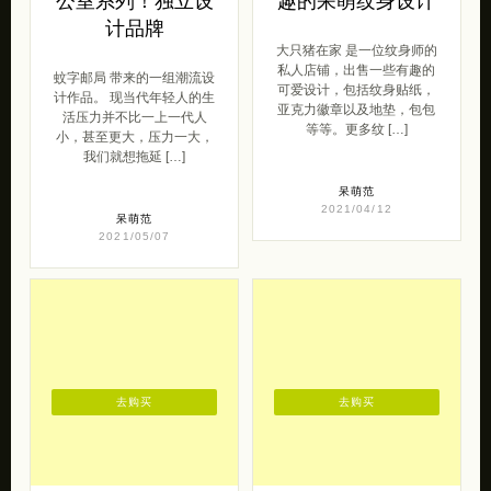
等等。更多纹 […]
小，甚至更大，压力一大，
我们就想拖延 […]
呆萌范
2021/04/12
呆萌范
2021/05/07
去购买
去购买
独立设计品牌《王
一只氧气原创设计
的手创》
师合集
王的手创 带来的一组幽默有
原创设计品牌一只氧气原创