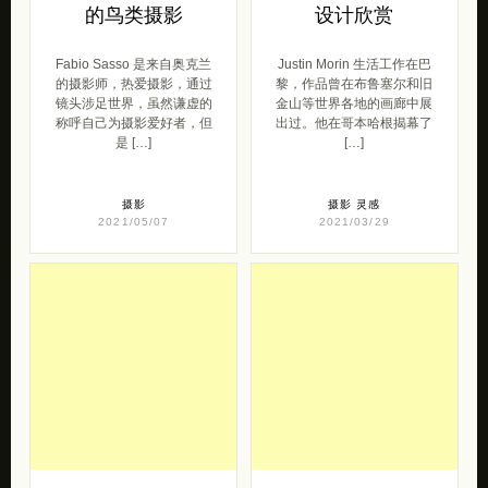
是 […]
[…]
摄影
摄影
灵感
2021/05/07
2021/03/29
Sotoko 短发女生
Kim Tschang-Yeul
二次元美少女速写
描绘水滴
日本艺术家 Sotoko 尝试用
韩国艺术​​家Kim Tschang-
简单的线条来表达女性的
Yeul 忠于看似平凡的题材，