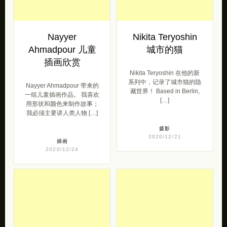
插画欣赏
Nikita Teryoshin 在他的新
系列中，记录了城市猫的隐
Nayyer Ahmadpour 带来的
藏世界！ Based in Berlin,
一组儿童插画作品。 我喜欢
[…]
用形状和颜色来制作故事；
我必须主要讲人类人物 […]
摄影
2020/12/21
插画
2020/12/24
Nora Hollstein 个
Mary Herbert 抽象