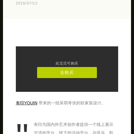
2016/07/12
此宝贝可购买
去购买
有印YOUIN
带来的一组呆萌夸张的软家装设计。
有印为国内外艺术创作者提供一个线上展示
交流的平台，线下的活动平台，与音乐、影