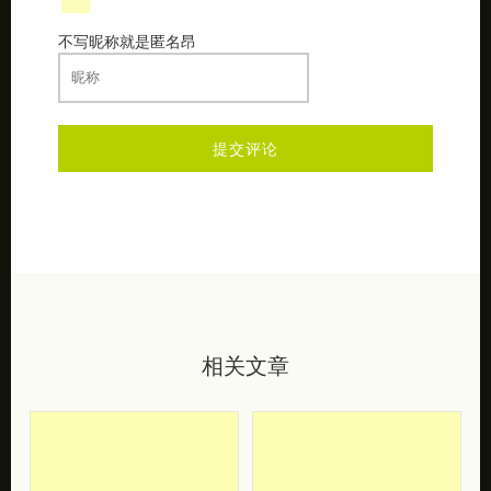
发表评论
不写昵称就是匿名昂