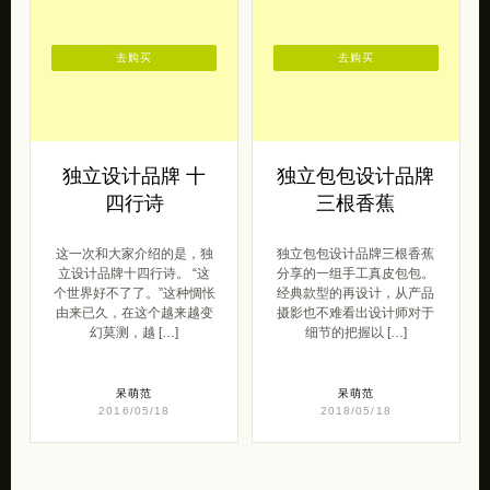
去购买
去购买
独立设计品牌 十
独立包包设计品牌
四行诗
三根香蕉
这一次和大家介绍的是，独
独立包包设计品牌三根香蕉
立设计品牌十四行诗。 “这
分享的一组手工真皮包包。
个世界好不了了。”这种惆怅
经典款型的再设计，从产品
由来已久，在这个越来越变
摄影也不难看出设计师对于
幻莫测，越 […]
细节的把握以 […]
呆萌范
呆萌范
2016/05/18
2018/05/18