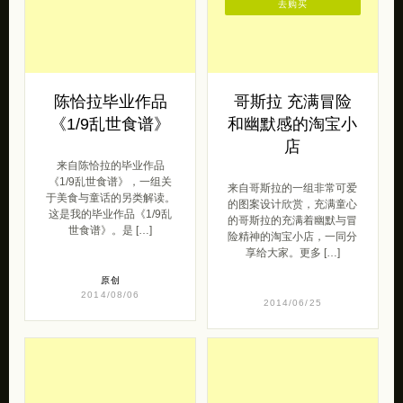
去购买
陈恰拉毕业作品
哥斯拉 充满冒险
《1/9乱世食谱》
和幽默感的淘宝小
店
来自陈恰拉的毕业作品
《1/9乱世食谱》，一组关
来自哥斯拉的一组非常可爱
于美食与童话的另类解读。
的图案设计欣赏，充满童心
这是我的毕业作品《1/9乱
的哥斯拉的充满着幽默与冒
世食谱》。是 […]
险精神的淘宝小店，一同分
享给大家。更多 […]
原创
2014/08/06
2014/06/25