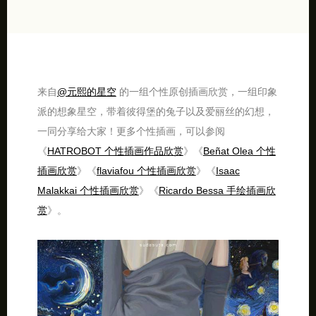
来自
@元熙的星空
的一组个性原创插画欣赏，一组印象
派的想象星空，带着彼得堡的兔子以及爱丽丝的幻想，
一同分享给大家！更多个性插画，可以参阅
《
HATROBOT 个性插画作品欣赏
》《
Beñat Olea 个性
插画欣赏
》《
flaviafou 个性插画欣赏
》《
Isaac
Malakkai 个性插画欣赏
》《
Ricardo Bessa 手绘插画欣
赏
》。