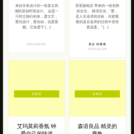
来自非鱼设计的一组复古风
茉茉旗袍店 带来的一组安静
潮的原创时装设计。 这是一
的女生。 林清玄说，“爱，
只特立独行的鱼，爱文艺，
是人生追求的目标，但更重
爱玩设计，爱自由，也爱耍
要的是在追求的过程中变得
酷。它执爱于 […]
更温柔。” […]
2014/04/02
美女
轻奢侈
2015/11/26
去购买
去购买
艾玛莫莉香氛 钟
森语良品 精灵的
爱自己的味道
鹿角