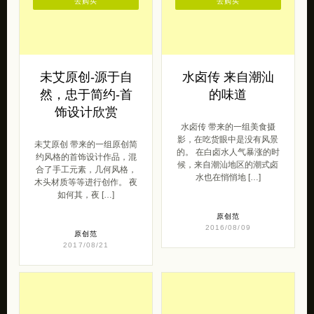
去购买
去购买
未艾原创-源于自
水卤传 来自潮汕
然，忠于简约-首
的味道
饰设计欣赏
水卤传 带来的一组美食摄
影，在吃货眼中是没有风景
未艾原创 带来的一组原创简
的。 在白卤水人气暴涨的时
约风格的首饰设计作品，混
候，来自潮汕地区的潮式卤
合了手工元素，几何风格，
水也在悄悄地 […]
木头材质等等进行创作。 夜
如何其，夜 […]
原创范
2016/08/09
原创范
2017/08/21