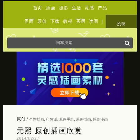
首页
插画
摄影
生活
灵感
产品
界面
原创
下载
教程
买啊
读图
|
关于
投稿
原创
/
个性插画
,
印象派
,
原创手绘
,
原创插画
,
原创漫画
元熙 原创插画欣赏
2014/02/27