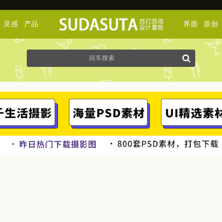
灵感
产品
界面
原创