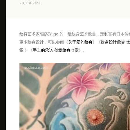
2016/02/23
纹身艺术家/画家Yugo 的一组纹身艺术欣赏，定制富有日
更多纹身设计，可以参阅《
关于爱的纹身
》《
纹身设计欣赏 
赏
》《
手上的承诺 创意纹身欣赏
》。