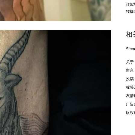
订阅
转载
相
Site
关于
留言
投稿
标签
友情
广告
版权