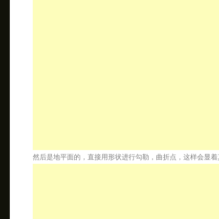
然后是地平面的，直接用形状进行勾勒，曲折点，这样会显着