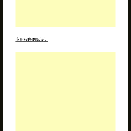
在photoshop中制作浪漫的沙子文字效果