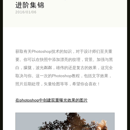
进阶集锦
2016/01/06
获取有关Photoshop技术的知识，对于设计师们至关重
要。你可以在快照中添加漂亮的纹理，背景。加强与黑
白，朦胧，波光粼粼，雄伟的还是复古的效果，这完全
取决与你。这一次的Photoshop教程，包括文字效果，
照片后期处理，矢量绘图等等，希望你会喜欢！
在photoshop中创建双重曝光效果的图片