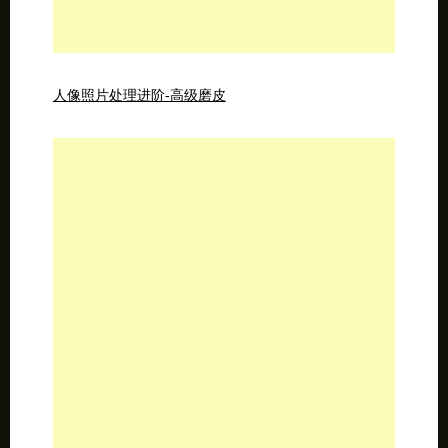
在photoshop制作矢量LOGO图形