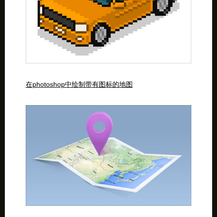
在photoshop中绘制带有图标的地图