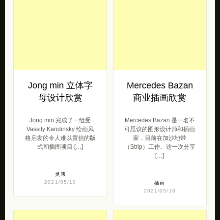
母设计欣赏
商业插画欣赏
Jong min 完成了一组受
Mercedes Bazan 是一名不
Vassily Kandinsky 绘画风
可思议的图形设计师和插画
格启发的令人难以置信的版
家，目前在加沙地带
式和插图项目 […]
（Strip）工作。这一次分享
[…]
灵感
2021/05/10
插画
2021/05/10