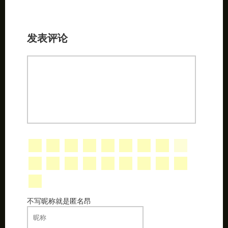
不写昵称就是匿名昂