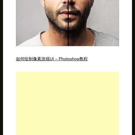
如何绘制像素游戏UI – Photoshop教程
photoshop照片处理进阶-宝丽来照片效果