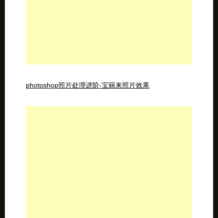
在photoshop中制作防锈字体效果