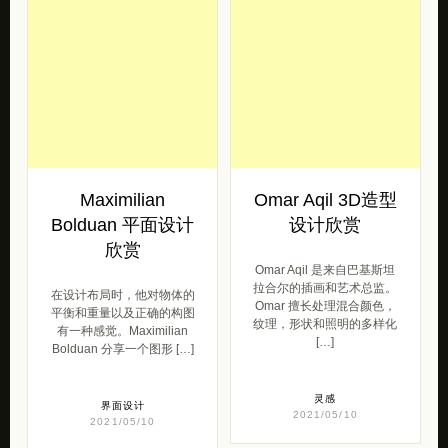
Maximilian
Omar Aqil 3D造型
Bolduan 平面设计
设计欣赏
欣赏
Omar Aqil 是来自巴基斯坦
拉合尔的插画和艺术总监。
在设计布局时，他对物体的
Omar 擅长处理混合颜色，
平衡和重量以及正确的构图
纹理，形状和照明的多样化
有一种感觉。Maximilian
[…]
Bolduan 分享一个图形 […]
灵感
界面设计
2021/05/10
2021/05/10
💋
独立设计师作品