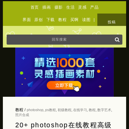
首页
插画
摄影
生活
灵感
产品
界面
原创
下载
教程
买啊
读图
|
关于
投稿
教程
/
photoshop
,
ps教程
,
初级教程
,
在线学习
,
教程
,
数字艺术
,
照片合成
20+ photoshop在线教程高级