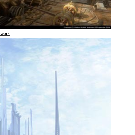
twork