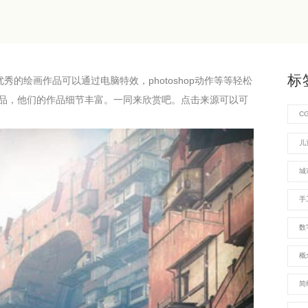
标
的绘画作品可以通过电脑特效，photoshop动作等等轻松
品，他们的作品细节丰富。一同来欣赏吧。点击来源可以可
C
儿
城
手
数
概
简