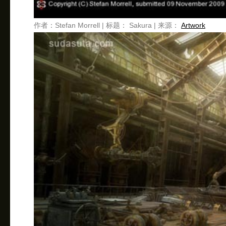
作者：Stefan Morrell | 标题： Sakura | 来源：
Artwork