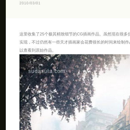
2010/03/01
这里收集了25个极其精致细节的CG插画作品。虽然现在很多优秀
实现，不过仍然有一些天才插画家会花费很长的时间来绘制作
以查看到原始作品。