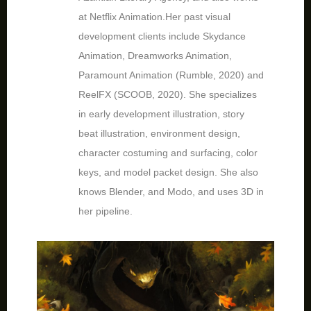
at Netflix Animation.Her past visual
development clients include Skydance
Animation, Dreamworks Animation,
Paramount Animation (Rumble, 2020) and
ReelFX (SCOOB, 2020). She specializes
in early development illustration, story
beat illustration, environment design,
character costuming and surfacing, color
keys, and model packet design. She also
knows Blender, and Modo, and uses 3D in
her pipeline.