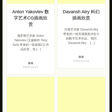
Anton Yakovlev 数
Davansh Atry 科幻
字艺术CG插画欣
插画欣赏
赏
印度艺术家 Davansh Atry
带来的一组充满视觉冲击力
俄罗斯艺术家 Anton
的数字艺术作品。 我叫
Yakovlev (又被称作 Tony
Davansh Atry， […]
Sart) 带来的一组游戏CG 作
品欣赏，包 […]
插画
2020/11/10
插画
2020/11/12