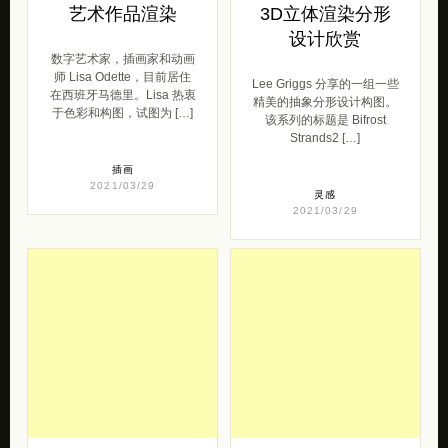
艺术作品渲染
3D立体渲染分形
设计欣赏
数字艺术家，插画家和动画
师 Lisa Odette，目前居住
Lee Griggs 分享的一组一些
在西班牙马德里。Lisa 热衷
精美的抽象分形设计构图。
于色彩和构图，试图为 […]
该系列的标题是 Bifrost
Strands2 […]
插画
2021/03/29
灵感
2021/03/29