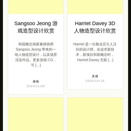
Sangsoo Jeong 游
Harriet Davey 3D
戏造型设计欣赏
人物造型设计欣赏
韩国概念画家兼插画师
Harriet 是一位敬业且引人注
Sangsoo Jeong 带来的一
目的设计师。在追求新技
组人物造型设计，以及场景
术，新项目和新概念时，
渲染作品。更多游戏 CG，
Harriet Davey 无疑 […]
可 […]
灵感
2020/10/16
插画
2020/11/06