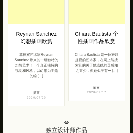
Reynan Sanchez
Chiara Bautista 个
幻想插画欣赏
性插画作品欣赏
菲律宾艺术家Reynan
Chiara Bautista 是一位难以
Sanchez 带来的一组独特的
捉摸的艺术家，在网上能搜
幻想艺术！一个真正独特的
索到的关于她或她的灵感知
视觉和风格，以幻想为主题
之甚少，但她似乎有一 […]
的绘 […]
插画
2020/07/17
插画
2020/07/20
💋
独立设计师作品