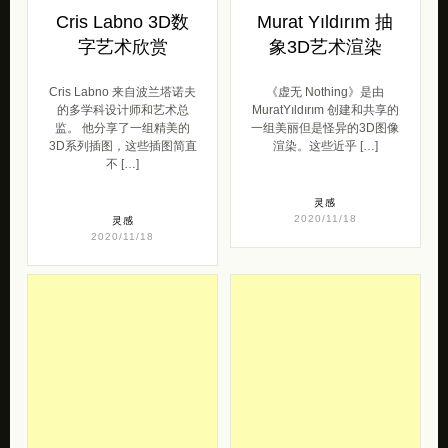
Cris Labno 3D数
Murat Yıldırım 抽
字艺术欣赏
象3D艺术渲染
Cris Labno 来自波兰塔诺夫
《虚无 Nothing》是由
的多学科设计师和艺术总
MuratYıldırım 创建和共享的
监。 他分享了一组精美的
一组美丽但是怪异的3D图像
3D系列插图，这些插图简直
渲染。这些近乎 […]
不 […]
灵感
2020/11/18
灵感
2020/11/18