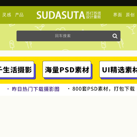
灵感
产品
界面
原创