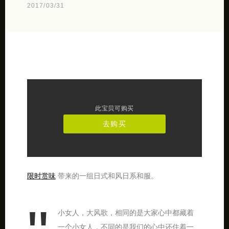
2017/03/31
此宝贝可购买
去购买
限时赏味
带来的一组日式和风日系和服。
小女人，大风歌，相同的是大家心中都藏着
一个小女人，不同的是我们的心中还住着一