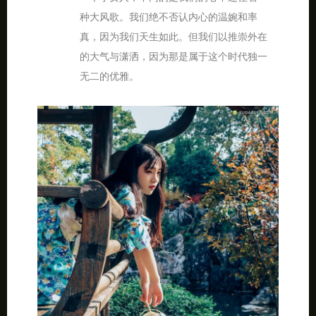
种大风歌。我们绝不否认内心的温婉和率
真，因为我们天生如此。但我们以推崇外在
的大气与潇洒，因为那是属于这个时代独一
无二的优雅。