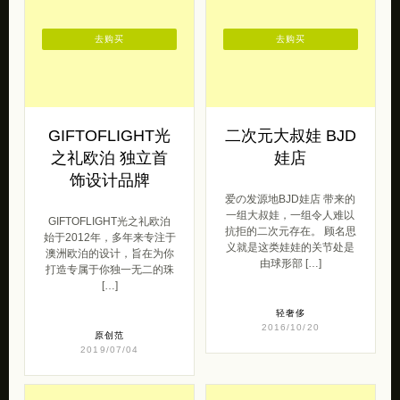
去购买
去购买
GIFTOFLIGHT光
二次元大叔娃 BJD
之礼欧泊 独立首
娃店
饰设计品牌
爱の发源地BJD娃店 带来的
一组大叔娃，一组令人难以
GIFTOFLIGHT光之礼欧泊
抗拒的二次元存在。 顾名思
始于2012年，多年来专注于
义就是这类娃娃的关节处是
澳洲欧泊的设计，旨在为你
由球形部 […]
打造专属于你独一无二的珠
[…]
轻奢侈
2016/10/20
原创范
2019/07/04