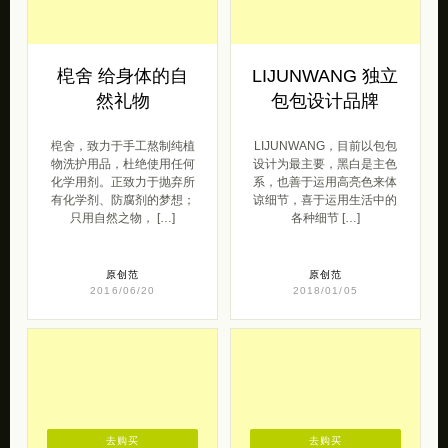
梍舍 给身体的自
LIJUNWANG 独立
然礼物
包包设计品牌
梍舍，致力于手工熬制纯植
LIJUNWANG，目前以包包
物洗护用品，杜绝使用任何
设计为最主要，黑白是主色
化学用剂。正致力于抛弃所
系，也善于运用高亮色来体
有化学剂、防腐剂的梦想；
谅细节，喜于运用生活中的
只用自然之物， […]
各种细节 […]
原创范
原创范
2016/06/20
2018/01/05
去购买
去购买