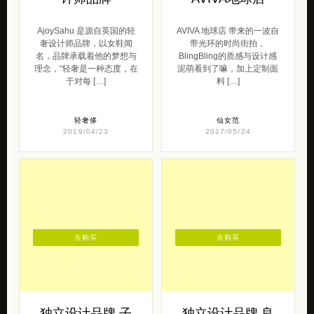
AjoySahu 是源自英国的轻
AVIVA 地球店 带来的一波自
奢设计师品牌，以女鞋闻
带光环的时尚街拍，
名，品牌承载着他的梦想与
BlingBling的质感与设计感
理念，“轻奢是一种态度，在
泥萌看到了嘛，加上定制面
于对每 […]
料 […]
轻奢侈
仙女范
2019/04/23
2017/05/24
去购买
去购买
独立设计品牌 子
独立设计品牌 良