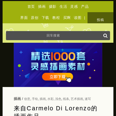
首页
插画
摄影
生活
灵感
产品
界面
原创
下载
教程
买啊
读图
|
关于
投稿
插画
/
创意
,
手绘
,
插画
,
水彩
,
浅色
,
线条
,
艺术插画
,
速写
来自Carmelo Di Lorenzo的