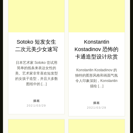
Sotoko 短发女生
Konstantin
二次元美少女速写
Kostadinov 恐怖的
卡通造型设计欣赏
日本艺术家 Sotoko 尝试用
简单的线条来表达女性的
Konstantin Kostadinov 的
美。艺术家非常喜欢短发型
独特的图形风格和画面气氛
的女孩子造型，并且大多数
令人印象深刻，Konstantin
图纸中的 […]
描绘 […]
插画
插画
2021/03/29
2021/03/29