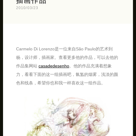
插画作品
2010/03/23
Carmelo Di Lorenzo是一位来自São Paulo的艺术到
杨，设计师，插画家。查看更多他的作品，可以去他的
作品集网站
casadedesenho
。他的作品充满着想象
力，看看下面的这一组插画吧，氤氲的烟雾，浅淡的颜
色和线条，希望你也和我一样喜欢这一组作品。