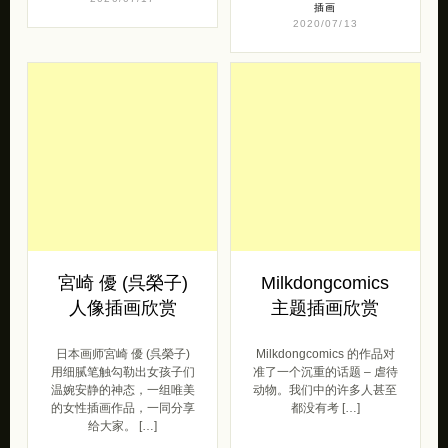
插画
2020/07/13
宮崎 優 (呉榮子)
Milkdongcomics
人像插画欣赏
主题插画欣赏
日本画师宮崎 優 (呉榮子)
Milkdongcomics 的作品对
用细腻笔触勾勒出女孩子们
准了一个沉重的话题 – 虐待
温婉安静的神态，一组唯美
动物。我们中的许多人甚至
的女性插画作品，一同分享
都没有考 […]
给大家。 […]