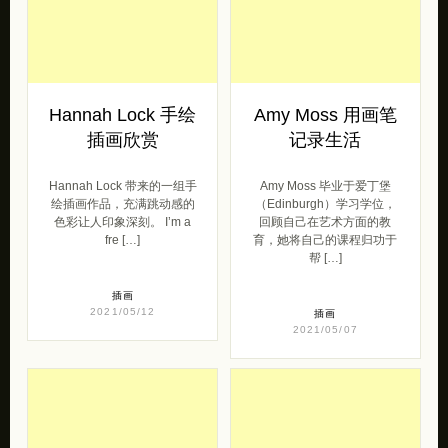
Hannah Lock 手绘
Amy Moss 用画笔
插画欣赏
记录生活
Hannah Lock 带来的一组手
Amy Moss 毕业于爱丁堡
绘插画作品，充满跳动感的
（Edinburgh）学习学位，
色彩让人印象深刻。 I’m a
回顾自己在艺术方面的教
fre […]
育，她将自己的课程归功于
帮 […]
插画
2021/05/12
插画
2021/05/07