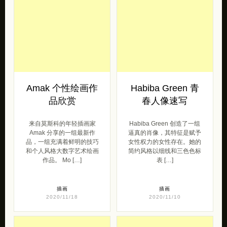
Amak 个性绘画作
Habiba Green 青
品欣赏
春人像速写
来自莫斯科的年轻插画家
Habiba Green 创造了一组
Amak 分享的一组最新作
逼真的肖像，其特征是赋予
品，一组充满着鲜明的技巧
女性权力的女性存在。她的
和个人风格大数字艺术绘画
简约风格以细线和三色色标
作品。 Mo […]
表 […]
插画
插画
2020/11/18
2020/11/10