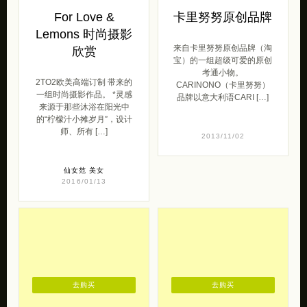
For Love &
卡里努努原创品牌
Lemons 时尚摄影
来自卡里努努原创品牌（淘
欣赏
宝）的一组超级可爱的原创
考通小物。
2TO2欧美高端订制 带来的
CARINONO（卡里努努）
一组时尚摄影作品。 *灵感
品牌以意大利语CARI […]
来源于那些沐浴在阳光中
的“柠檬汁小摊岁月”，设计
师、所有 […]
2013/11/02
仙女范
美女
2016/01/13
去购买
去购买