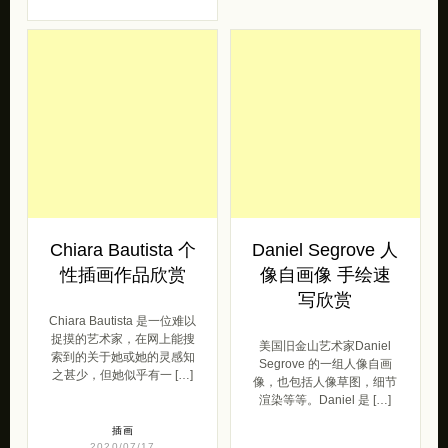
Chiara Bautista 个
Daniel Segrove 人
性插画作品欣赏
像自画像 手绘速
写欣赏
Chiara Bautista 是一位难以
捉摸的艺术家，在网上能搜
美国旧金山艺术家Daniel
索到的关于她或她的灵感知
Segrove 的一组人像自画
之甚少，但她似乎有一 […]
像，也包括人像草图，细节
渲染等等。Daniel 是 […]
插画
2020/07/17