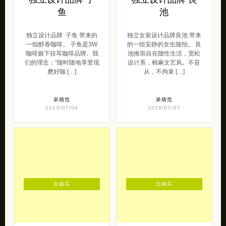
鱼
池
独立设计品牌 子鱼 带来的
独立女装设计品牌良池 带来
一组醇香咖啡。 子鱼是3W
的一组安静的女生随拍。 良
咖啡旗下挂耳咖啡品牌。我
池推崇自在随性生活，宽松
们的理念：“随时随地享受现
设计系，棉麻文艺风。不盲
磨好咖 […]
从，不拘束 […]
呆萌范
呆萌范
2016/07/04
2016/07/07
去购买
去购买