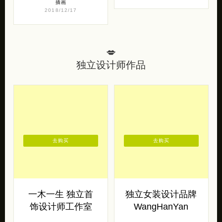
插画
2018/12/17
💋
独立设计师作品
去购买
去购买
一木一生 独立首
独立女装设计品牌
饰设计师工作室
WangHanYan