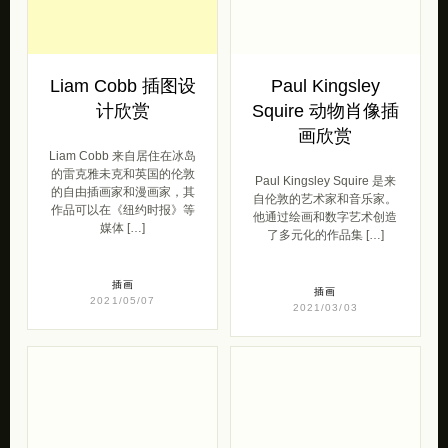
Liam Cobb 插图设
Paul Kingsley
计欣赏
Squire 动物肖像插
画欣赏
Liam Cobb 来自居住在冰岛
的雷克雅未克和英国的伦敦
Paul Kingsley Squire 是来
的自由插画家和漫画家，其
自伦敦的艺术家和音乐家。
作品可以在《纽约时报》等
他通过绘画和数字艺术创造
媒体 […]
了多元化的作品集 […]
插画
插画
2021/05/07
2021/03/03