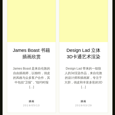
James Boast 书籍
Design Lad 立体
插画欣赏
3D卡通艺术渲染
James Boast 是来自伦敦的
Design Lad 带来的一组惊
自由插画师，以独特，俏皮
人的3d渲染作品，来自伦敦
的风格与众多客户合作，其
的设计师和插画家，专注于
中包括“卫报”，“纽约时报
大胆，俏皮和丰富多彩的3D
[…]
[…]
插画
插画
2019/05/13
2019/03/29