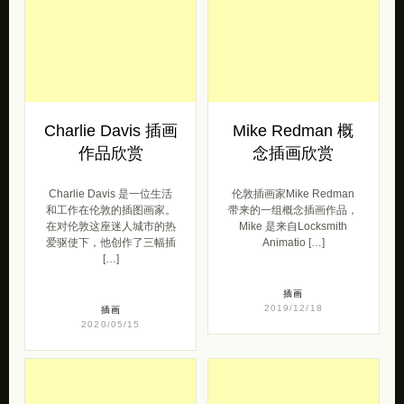
Charlie Davis 插画
Mike Redman 概
作品欣赏
念插画欣赏
Charlie Davis 是一位生活
伦敦插画家Mike Redman
和工作在伦敦的插图画家。
带来的一组概念插画作品，
在对伦敦这座迷人城市的热
Mike 是来自Locksmith
爱驱使下，他创作了三幅插
Animatio […]
[…]
插画
2019/12/18
插画
2020/05/15