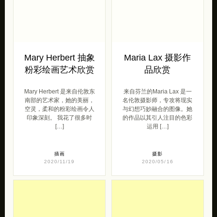
Mary Herbert 抽象
Maria Lax 摄影作
粉彩绘画艺术欣赏
品欣赏
Mary Herbert 是来自伦敦东
来自芬兰的Maria Lax 是一
南部的艺术家，她的美丽，
名伦敦摄影师，专攻将现实
空灵，柔和的粉彩绘画令人
与幻想巧妙融合的图像。她
印象深刻。 我花了很多时
的作品以其引人注目的色彩
[…]
运用 […]
插画
摄影
2020/11/19
2020/05/16