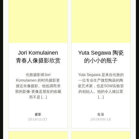
Jori Komulainen
Yuta Segawa 陶瓷
青春人像摄影欣赏
的小小的瓶子
伦敦摄影师Jori
Yuta Segawa 是来自伦敦的
Komulainen 的时尚摄影更
一位专业生产微型陶器的陶
接近肖像摄影。他低调而亲
瓷艺术家，也是SGW实验室
密的影像-更像是朋友的收藏
的创始人。他的令人难以置
而不是 […]
[…]
摄影
生活
2019/11/27
2019/09/16