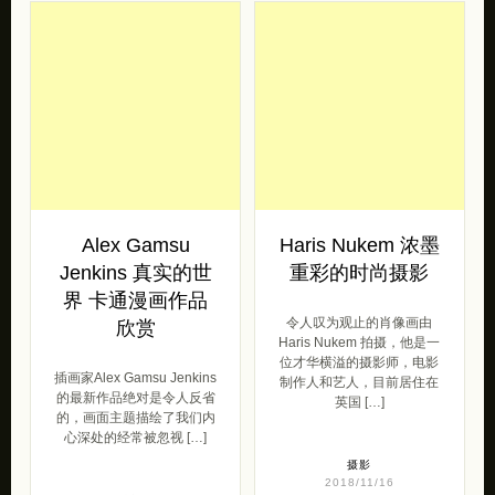
Alex Gamsu
Haris Nukem 浓墨
Jenkins 真实的世
重彩的时尚摄影
界 卡通漫画作品
令人叹为观止的肖像画由
欣赏
Haris Nukem 拍摄，他是一
位才华横溢的摄影师，电影
插画家Alex Gamsu Jenkins
制作人和艺人，目前居住在
的最新作品绝对是令人反省
英国 […]
的，画面主题描绘了我们内
心深处的经常被忽视 […]
摄影
2018/11/16