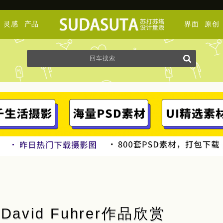
灵感
产品
界面
原创
vid Fuhrer作品欣赏