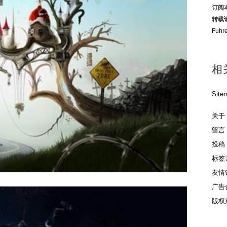
订阅
转载
Fuh
相
Site
关于
留言
投稿
标签
友情
广告
版权