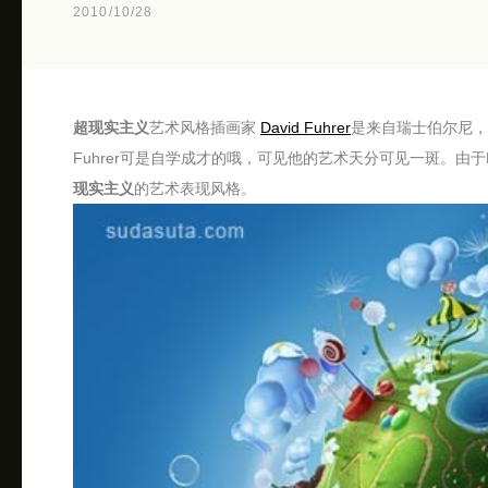
2010/10/28
超现实主义
艺术风格插画家
David Fuhrer
是来自瑞士伯尔尼，
Fuhrer可是自学成才的哦，可见他的艺术天分可见一斑。由于D
现实主义
的艺术表现风格。