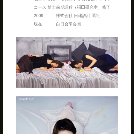
コース 博士前期課程（福田研究室）修了
2009 株式会社 日建設計 退社
現在 白日会準会員