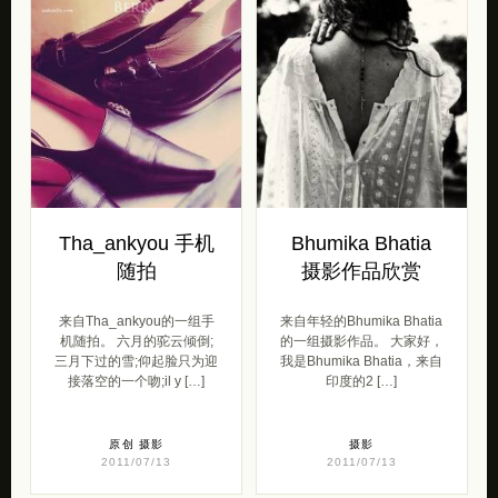
Tha_ankyou 手机
Bhumika Bhatia
随拍
摄影作品欣赏
来自Tha_ankyou的一组手
来自年轻的Bhumika Bhatia
机随拍。 六月的驼云倾倒;
的一组摄影作品。 大家好，
三月下过的雪;仰起脸只为迎
我是Bhumika Bhatia，来自
接落空的一个吻;il y […]
印度的2 […]
原创
摄影
摄影
2011/07/13
2011/07/13