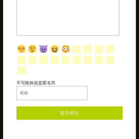
不写昵称就是匿名昂