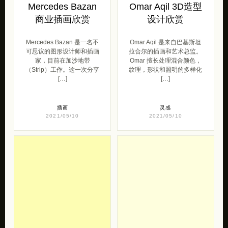
Mercedes Bazan
Omar Aqil 3D造型
商业插画欣赏
设计欣赏
Mercedes Bazan 是一名不
Omar Aqil 是来自巴基斯坦
可思议的图形设计师和插画
拉合尔的插画和艺术总监。
家，目前在加沙地带
Omar 擅长处理混合颜色，
（Strip）工作。这一次分享
纹理，形状和照明的多样化
[…]
[…]
插画
灵感
2021/05/10
2021/05/10