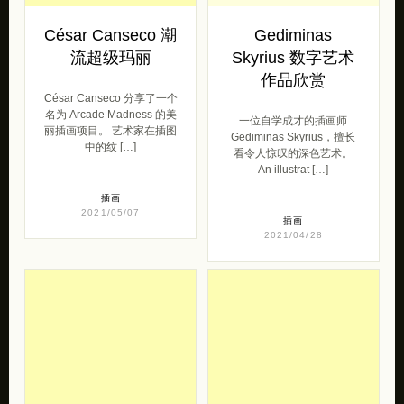
César Canseco 潮
Gediminas
流超级玛丽
Skyrius 数字艺术
作品欣赏
César Canseco 分享了一个
名为 Arcade Madness 的美
一位自学成才的插画师
丽插画项目。 艺术家在插图
Gediminas Skyrius，擅长
中的纹 […]
看令人惊叹的深色艺术。
An illustrat […]
插画
2021/05/07
插画
2021/04/28