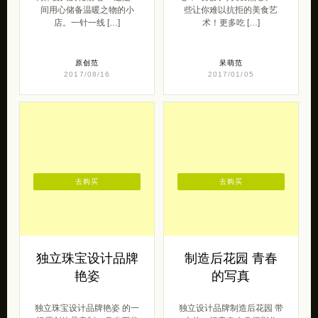
间用心储备温暖之物的小
些让你难以抗拒的美食艺
店。一针一线 […]
术！更多吃 […]
原创范
呆萌范
2017/08/16
2017/01/05
去购买
去购买
独立珠宝设计品牌
制造后花园 青春
艳姿
的写真
独立珠宝设计品牌艳姿 的一
独立设计品牌制造后花园 带