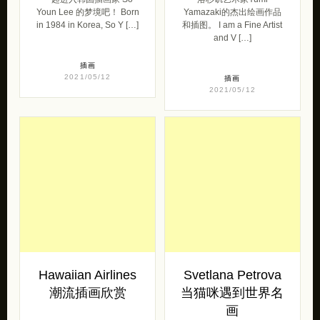
Youn Lee 的梦境吧！ Born
Yamazaki的杰出绘画作品
in 1984 in Korea, So Y […]
和插图。 I am a Fine Artist
and V […]
插画
2021/05/12
插画
2021/05/12
Hawaiian Airlines
Svetlana Petrova
潮流插画欣赏
当猫咪遇到世界名
画