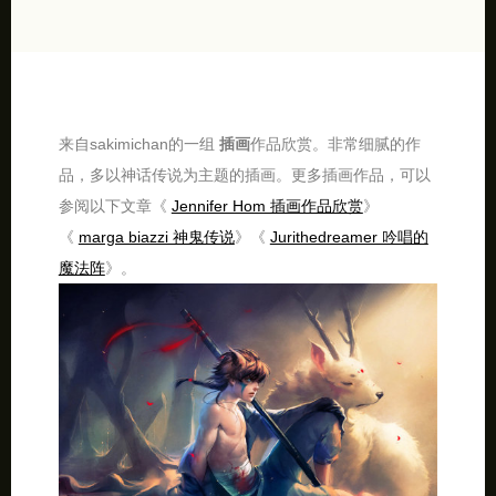
来自sakimichan的一组
插画
作品欣赏。非常细腻的作
品，多以神话传说为主题的插画。更多插画作品，可以
参阅以下文章《
Jennifer Hom 插画作品欣赏
》
《
marga biazzi 神鬼传说
》《
Jurithedreamer 吟唱的
魔法阵
》。