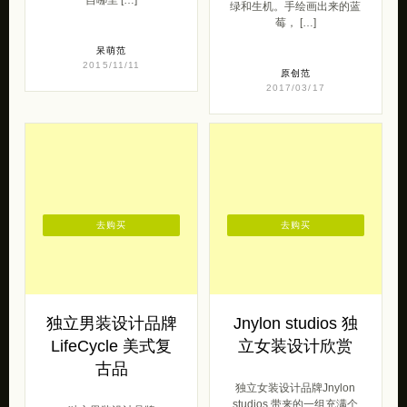
绿和生机。手绘画出来的蓝
莓， […]
呆萌范
2015/11/11
原创范
2017/03/17
去购买
去购买
独立男装设计品牌
Jnylon studios 独
LifeCycle 美式复
立女装设计欣赏
古品
独立女装设计品牌Jnylon
studios 带来的一组充满个