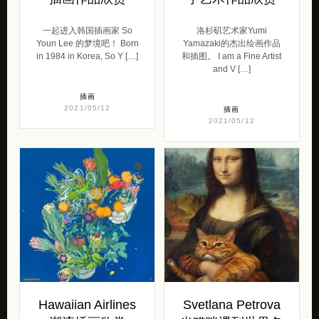
一起进入韩国插画家 So
洛杉矶艺术家Yumi
Youn Lee 的梦境吧！ Born
Yamazaki的杰出绘画作品
in 1984 in Korea, So Y […]
和插图。 I am a Fine Artist
and V […]
插画
2021/05/12
插画
2021/05/12
Hawaiian Airlines
Svetlana Petrova