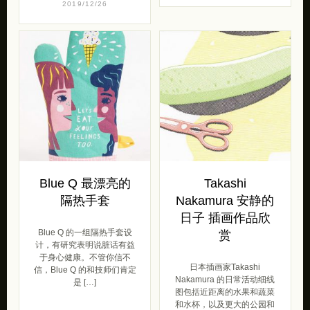
2019/12/26
Blue Q 最漂亮的
Takashi
隔热手套
Nakamura 安静的
日子 插画作品欣
Blue Q 的一组隔热手套设
赏
计，有研究表明说脏话有益
于身心健康。不管你信不
日本插画家Takashi
信，Blue Q 的和技师们肯定
Nakamura 的日常活动细线
是 […]
图包括近距离的水果和蔬菜
和水杯，以及更大的公园和