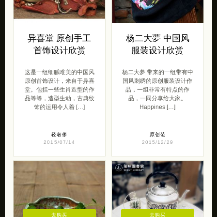
异喜堂 原创手工
杨二大夢 中国风
首饰设计欣赏
服装设计欣赏
这是一组细腻唯美的中国风
杨二大夢 带来的一组带有中
原创首饰设计，来自于异喜
国风刺绣的原创服装设计作
堂。包括一些生肖造型的作
品，一组非常有特点的作
品等等，造型生动，古典纹
品，一同分享给大家。
饰的运用令人着 […]
Happines […]
轻奢侈
原创范
2015/07/14
2015/12/29
去购买
去购买