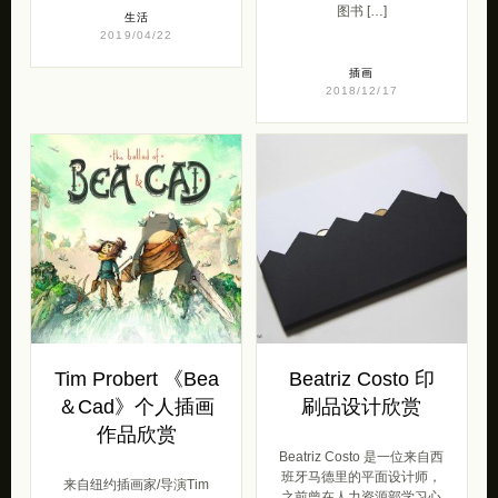
图书 […]
生活
2019/04/22
插画
2018/12/17
Tim Probert 《Bea
Beatriz Costo 印
＆Cad》个人插画
刷品设计欣赏
作品欣赏
Beatriz Costo 是一位来自西
班牙马德里的平面设计师，
来自纽约插画家/导演Tim
之前曾在人力资源部学习心