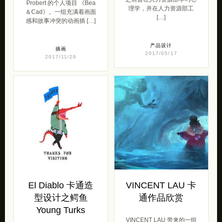
Probert 的个人项目 《Bea
理学，并在人力资源部工
＆Cad》。一组充满着画面
[…]
感和故事冲突的动画插 […]
产品设计
插画
2017/05/17
2017/11/29
El Diablo 卡通造
VINCENT LAU 卡
型设计之鳄鱼
通作品欣赏
Young Turks
VINCENT LAU 带来的一组