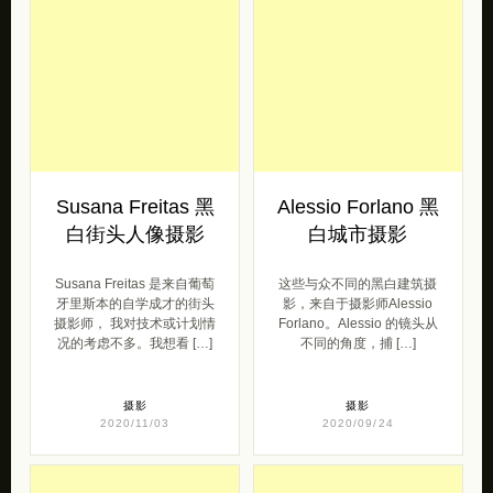
Susana Freitas 黑
Alessio Forlano 黑
白街头人像摄影
白城市摄影
Susana Freitas 是来自葡萄
这些与众不同的黑白建筑摄
牙里斯本的自学成才的街头
影，来自于摄影师Alessio
摄影师， 我对技术或计划情
Forlano。Alessio 的镜头从
况的考虑不多。我想看 […]
不同的角度，捕 […]
摄影
摄影
2020/11/03
2020/09/24