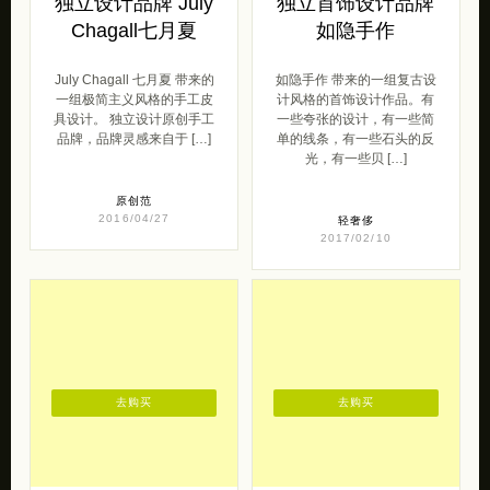
独立设计品牌 July
独立首饰设计品牌
Chagall七月夏
如隐手作
July Chagall 七月夏 带来的
如隐手作 带来的一组复古设
一组极简主义风格的手工皮
计风格的首饰设计作品。有
具设计。 独立设计原创手工
一些夸张的设计，有一些简
品牌，品牌灵感来自于 […]
单的线条，有一些石头的反
光，有一些贝 […]
原创范
2016/04/27
轻奢侈
2017/02/10
去购买
去购买