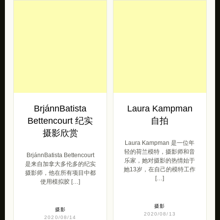
BrjánnBatista
Laura Kampman
Bettencourt 纪实
自拍
摄影欣赏
Laura Kampman 是一位年
轻的荷兰模特，摄影师和音
BrjánnBatista Bettencourt
乐家，她对摄影的热情始于
是来自加拿大多伦多的纪实
她13岁，在自己的模特工作
摄影师，他在所有项目中都
[…]
使用模拟胶 […]
摄影
摄影
2020/08/13
2020/08/14