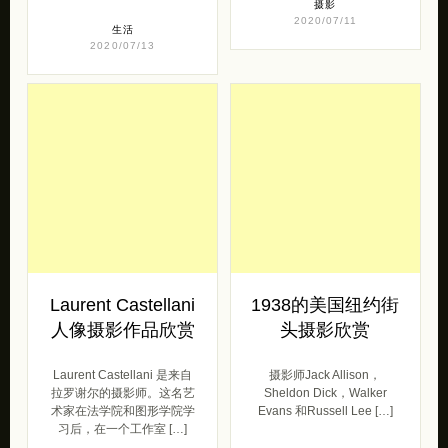
摄影
2020/07/11
生活
2020/07/13
Laurent Castellani
1938的美国纽约街
人像摄影作品欣赏
头摄影欣赏
Laurent Castellani 是来自
摄影师Jack Allison，
拉罗谢尔的摄影师。这名艺
Sheldon Dick，Walker
术家在法学院和图形学院学
Evans 和Russell Lee […]
习后，在一个工作室 […]