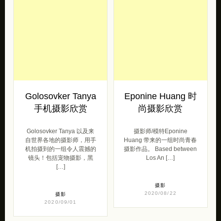
Golosovker Tanya
Eponine Huang 时
手机摄影欣赏
尚摄影欣赏
Golosovker Tanya 以及来
摄影师/模特Eponine
自世界各地的摄影师，用手
Huang 带来的一组时尚青春
机拍摄到的一组令人震撼的
摄影作品。 Based between
镜头！包括宠物摄影，黑
Los An […]
[…]
摄影
2020/08/22
摄影
2020/09/01