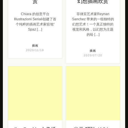
赏
幻想插画欣赏
Chiara 的创意平台
菲律宾艺术家Reynan
Illustrazioni Seriali创建了首
Sanchez 带来的一组独特的
个纯粹的插画艺术家驻地“
幻想艺术！一个真正独特的
Spaz […]
视觉和风格，以幻想为主题
的绘 […]
插画
2020/11/19
插画
2020/07/20