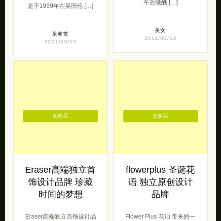
午后微醺 […]
是于1999年在英国伦 […]
美女
呆萌范
2014/03/12
2021/05/10
去购买
去购买
Eraser高端独立首
flowerplus 圣诞花
饰设计品牌 珍藏
语 独立原创设计
时间的梦想
品牌
Eraser高端独立首饰设计品
Flower Plus 花加 带来的一