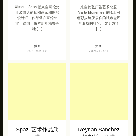
Ximena Arias 是来自哥伦比
来自伦敦广告艺术总监
亚波哥大的插图画家和图形
Marta Morientes 在晚上用
设计师，作品曾在哥伦比
色彩描绘所居住的城市仓库
亚，德国，俄罗斯和秘鲁等
所形成的社区。 她开发了
地 […]
[…]
插画
插画
2021/05/10
2020/12/21
Spazi 艺术作品欣
Reynan Sanchez