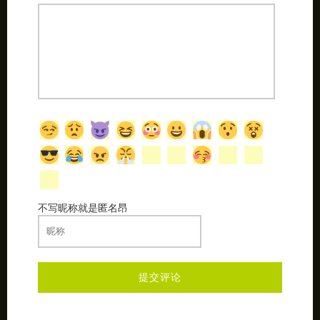
不写昵称就是匿名昂