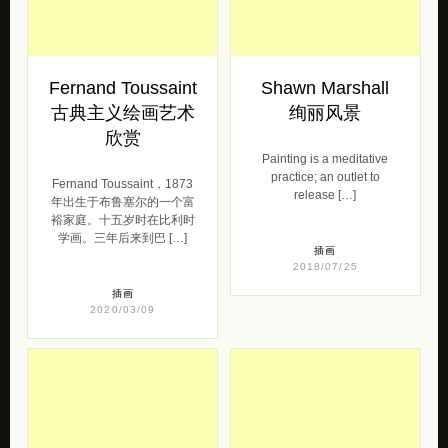
Fernand Toussaint
Shawn Marshall
古典主义绘画艺术
绚丽风景
欣赏
Painting is a meditative
practice; an outlet to
Fernand Toussaint，1873
release […]
年出生于布鲁塞尔的一个富
裕家庭。十五岁时在比利时
学画。三年后来到巴 […]
插画
2018/07/25
插画
2020/03/09