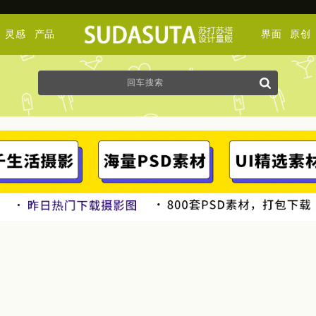
灵感
产品
界面
原创