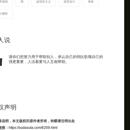
术插画
萌
超现实主义
造型设计
青春
白摄影
人说
请你们把努力用于帮助别人，承认自己的弱比歌颂自己的
强更重要，人活着要与人互相帮助。
权声明
殊说明，本文版权归原作者所有，转载请注明出处
链接：
https://sudasuta.com/6209.html