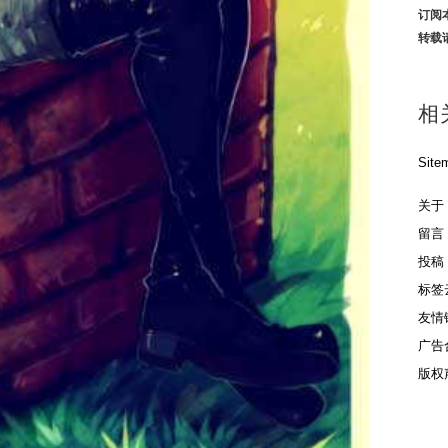
订阅
转载
相
Site
关于
留言
投稿
标签
友情
广告
版权