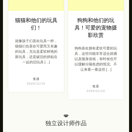
猫猫和他们的玩具
狗狗和他们的玩
们！
具！可爱的宠物摄
影欣赏
就像孩子们喜欢玩具一样，
猫猫们也喜欢可爱而又有趣
狗狗喜欢拥有柔软可爱的玩
的玩具，无论是柔软鲜艳的
具，这些功能非常适合抓捕
新玩具，还是破旧的拼贴在
以及随身游戏，有时候也可
一起的旧玩具 […]
以缓解分隔焦虑的情况。不
让来看一看这些 […]
生活
2020/11/10
生活
2020/11/10
💋
独立设计师作品