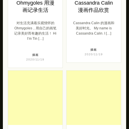
Ohmygoles 用漫
Cassandra Calin
画记录生活
漫画作品欣赏
对生活充满着乐观情怀的
Cassandra Calin 的漫画和
Ohmygoles，用自己的画笔
美好时光。 My name is
记录美好而有趣的生活！ Hi
Cassandra Calin. I […]
I’m Tin […]
插画
2020/11/19
插画
2020/11/19