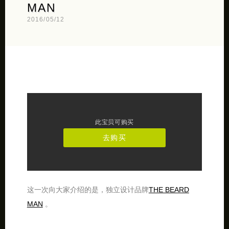
MAN
2016/05/12
此宝贝可购买
去购买
这一次向大家介绍的是，独立设计品牌
THE BEARD
MAN
。