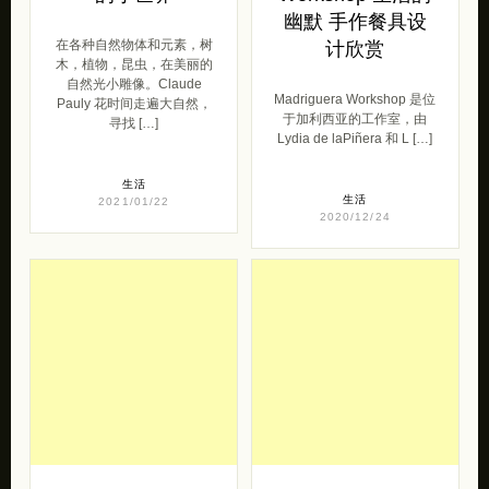
幽默 手作餐具设
在各种自然物体和元素，树
计欣赏
木，植物，昆虫，在美丽的
自然光小雕像。Claude
Madriguera Workshop 是位
Pauly 花时间走遍大自然，
于加利西亚的工作室，由
寻找 […]
Lydia de laPiñera 和 L […]
生活
生活
2021/01/22
2020/12/24