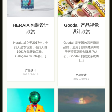
HERAIA 包装设计
Goodall 产品视觉
欣赏
设计欣赏
Heraia 成立于2017年，创
Goodall 是美国的营养奶昔
始人是农场主，创始人自
品牌，适用于照顾健康并出
1961年就开始工作。
于医疗原因控制体重的人
Calogero Giunta将 […]
们。Goodall 的视觉系统将
[…]
产品设计
2020/10/16
产品设计
2020/09/11