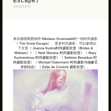
Escape》
2012/03/21
来自德国斯图加特
Nikolaus Gruenwald
的一组时尚摄影
《
The Great Escape
》。更多时尚摄影，可以参阅以
下文章《
Joanna Kustra时尚摄影欣赏《Brides &
Widows》
》《
Hedi Slimane 时尚摄影欣赏
》《
Mary
Kuzmenkova 时尚摄影欣赏
》《
Settimio Benedusi 时
尚摄影欣赏
》《
Michael Ostermann 时尚摄影与抽象艺
术的结合
》《
Eefje de Coninck 摄影欣赏
》。