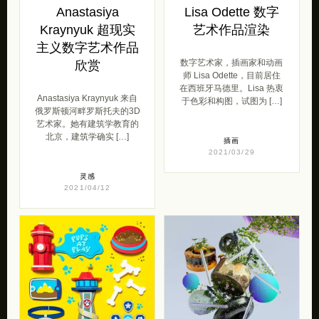
Anastasiya
Lisa Odette 数字
Kraynyuk 超现实
艺术作品渲染
主义数字艺术作品
数字艺术家，插画家和动画
欣赏
师 Lisa Odette，目前居住
在西班牙马德里。Lisa 热衷
Anastasiya Kraynyuk 来自
于色彩和构图，试图为 […]
俄罗斯顿河畔罗斯托夫的3D
艺术家。她有建筑学教育的
北京，建筑学确实 […]
插画
2021/03/29
灵感
2021/04/12