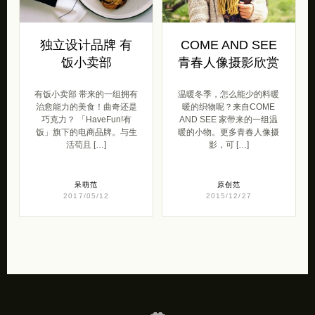
独立设计品牌 有
COME AND SEE
饭小卖部
青春人像摄影欣赏
有饭小卖部 带来的一组拥有
温暖冬季，怎么能少的料暖
治愈能力的美食！曲奇还是
暖的织物呢？来自COME
巧克力？ 「HaveFun!有
AND SEE 家带来的一组温
饭」旗下的电商品牌。与生
暖的小物。更多青春人像摄
活苟且 […]
影，可 […]
呆萌范
原创范
2017/05/12
2015/12/27