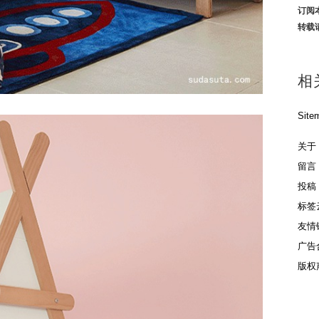
订阅
转载
相
Site
关于
留言
投稿
标签
友情
广告
版权