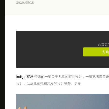
2020/05/18
此宝贝
去
indigo 家居
带来的一组关于儿童的家具设计，一组充满着童趣
设计，以及儿童镜和沙发的设计等等。更多