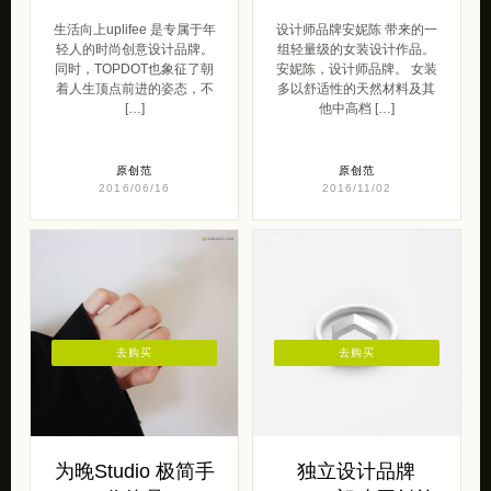
生活向上uplifee 是专属于年
设计师品牌安妮陈 带来的一
轻人的时尚创意设计品牌。
组轻量级的女装设计作品。
同时，TOPDOT也象征了朝
安妮陈，设计师品牌。 女装
着人生顶点前进的姿态，不
多以舒适性的天然材料及其
[…]
他中高档 […]
原创范
原创范
2016/06/16
2016/11/02
去购买
去购买
为晚Studio 极简手
独立设计品牌