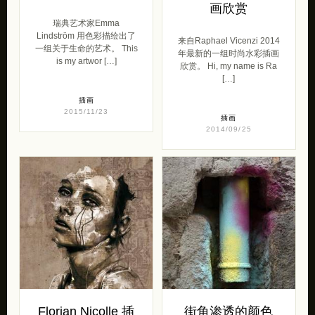
画欣赏
瑞典艺术家Emma
Lindström 用色彩描绘出了
来自Raphael Vicenzi 2014
一组关于生命的艺术。 This
年最新的一组时尚水彩插画
is my artwor […]
欣赏。 Hi, my name is Ra
[…]
插画
2015/11/23
插画
2014/09/25
Florian Nicolle 插
街角渗透的颜色