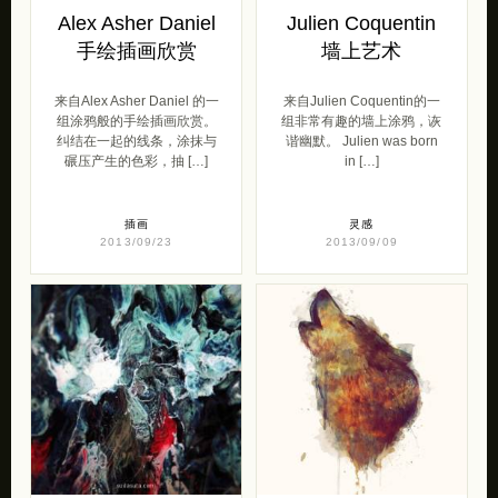
Alex Asher Daniel
Julien Coquentin
手绘插画欣赏
墙上艺术
来自Alex Asher Daniel 的一
来自Julien Coquentin的一
组涂鸦般的手绘插画欣赏。
组非常有趣的墙上涂鸦，诙
纠结在一起的线条，涂抹与
谐幽默。 Julien was born
碾压产生的色彩，抽 […]
in […]
插画
灵感
2013/09/23
2013/09/09