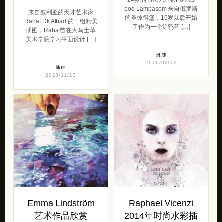
pod Lampasom 来自俄罗斯
来自叙利亚的天才艺术家
的圣彼得堡，16岁以后开始
Rahaf Dk Albad 的一组精美
了作为一个涂鸦艺 […]
插图，Rahaf曾在大马士革
美术学院学习平面设计 […]
灵感
2016/02/13
插画
2018/11/13
Emma Lindström
Raphael Vicenzi
艺术作品欣赏
2014年时尚水彩插