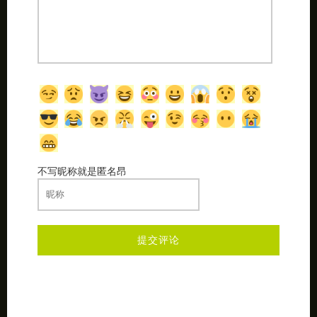
不写昵称就是匿名昂