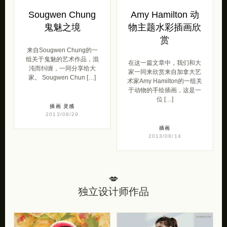
Sougwen Chung
Amy Hamilton 动
鬼魅之境
物主题水彩插画欣
赏
来自Sougwen Chung的一
组关于鬼魅的艺术作品，混
在这一篇文章中，我们和大
沌而纠缠，一同分享给大
家一同来欣赏来自加拿大艺
家。 Sougwen Chun […]
术家Amy Hamilton的一组关
于动物的手绘插画，这是一
位 […]
插画
灵感
2013/08/29
插画
2013/08/14
💋
独立设计师作品