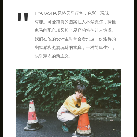
TYAKASHA 风格天马行空，色彩，玩味，
有趣。可爱纯真的图案让人不禁莞尔，搞怪
鬼马的配色却又相当易穿的特色让人惊叹。
我们在他的设计里时常会看到这一份难得的
幽默感和充满玩味的童真，一种简单生活，
快乐穿衣的新主义。