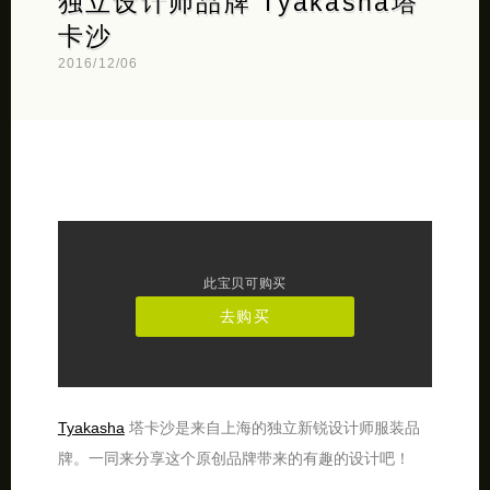
独立设计师品牌 Tyakasha塔
卡沙
2016/12/06
此宝贝可购买
去购买
Tyakasha
塔卡沙是来自上海的独立新锐设计师服装品
牌。一同来分享这个原创品牌带来的有趣的设计吧！