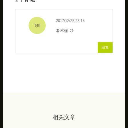
2017/12/28 23:15
飞叶
看不懂 😥
回复
相关文章