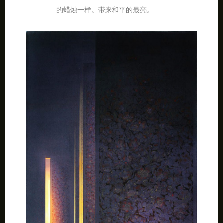
的蜡烛一样。带来和平的最亮。