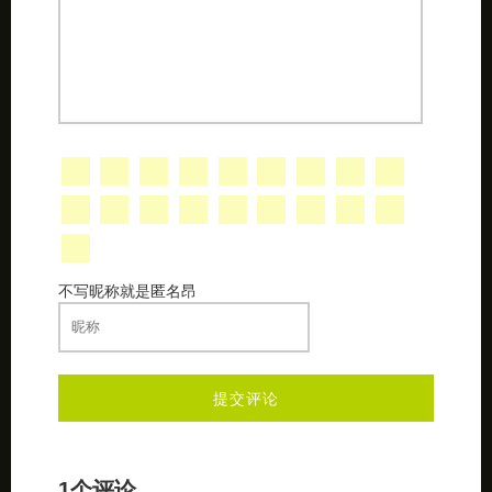
不写昵称就是匿名昂
1个评论