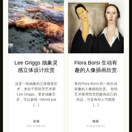
Lee Griggs 抽象灵
Flora Borsi 生动有
感立体设计欣赏
趣的人像插画欣赏
这是一组抽象的立体视觉艺
来自Flora Borsi 的一组生动
术，来自于西班牙艺术家
有趣的人像插画欣赏。 有些
Lee Griggs。更多抽象艺
艺术家用凭空想象画自己的
术，可以参阅《Moiré pat
作品，可是有些人可能更
[…]
[…]
灵感
插画
2014/08/18
2014/08/11