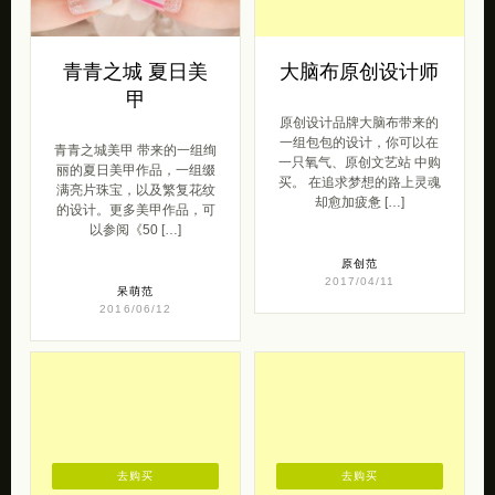
青青之城 夏日美
大脑布原创设计师
甲
原创设计品牌大脑布带来的
一组包包的设计，你可以在
青青之城美甲 带来的一组绚
一只氧气、原创文艺站 中购
丽的夏日美甲作品，一组缀
买。 在追求梦想的路上灵魂
满亮片珠宝，以及繁复花纹
却愈加疲惫 […]
的设计。更多美甲作品，可
以参阅《50 […]
原创范
2017/04/11
呆萌范
2016/06/12
去购买
去购买