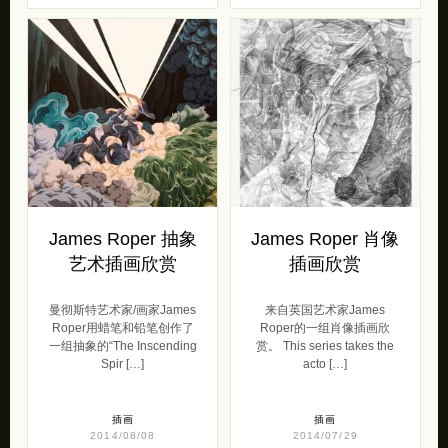
James Roper 抽象
James Roper 肖像
艺术插画欣赏
插画欣赏
曼彻斯特艺术家/画家James
来自英国艺术家James
Roper用蜡笔和铅笔创作了
Roper的一组肖像插画欣
一组抽象的“The Inscending
赏。 This series takes the
Spir […]
acto […]
插画
插画
2014/08/08
2014/07/29