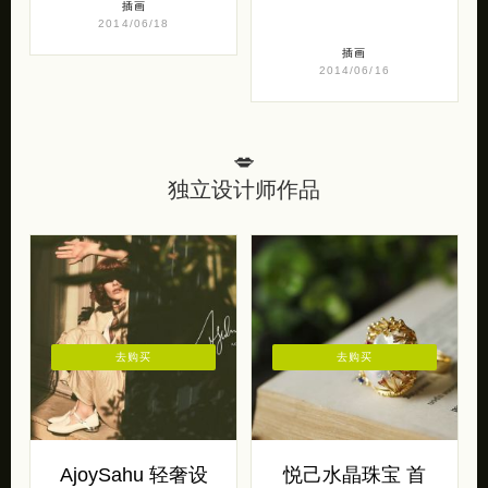
插画
2014/06/18
插画
2014/06/16
💋
独立设计师作品
去购买
去购买
AjoySahu 轻奢设
悦己水晶珠宝 首