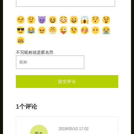
不写昵称就是匿名昂
1个评论
2019/05/10 17:02
匿名