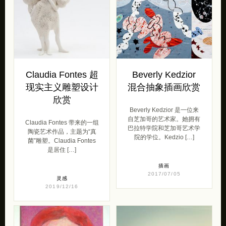
Claudia Fontes 超
Beverly Kedzior
现实主义雕塑设计
混合抽象插画欣赏
欣赏
Beverly Kedzior 是一位来
自芝加哥的艺术家。她拥有
Claudia Fontes 带来的一组
巴拉特学院和芝加哥艺术学
陶瓷艺术作品，主题为“真
院的学位。Kedzio […]
菌”雕塑。Claudia Fontes
是居住 […]
插画
2017/07/05
灵感
2019/12/16