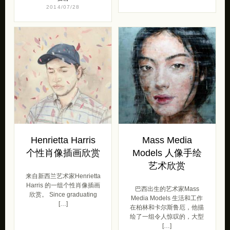
2014/07/28
Henrietta Harris
Mass Media
个性肖像插画欣赏
Models 人像手绘
艺术欣赏
来自新西兰艺术家Henrietta
Harris 的一组个性肖像插画
巴西出生的艺术家Mass
欣赏。 Since graduating
Media Models 生活和工作
[…]
在柏林和卡尔斯鲁厄，他描
绘了一组令人惊叹的，大型
[…]