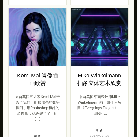
Kemi Mai 肖像插
Mike Winkelmann
画欣赏
抽象立体艺术欣赏
来自英国艺术家Kemi Mai带
来自美国平面设计师Mike
给了我们一组很漂亮的数字
Winkelmann 的一组个人项
插图，用Photoshop和她的
目《Everydays Project》，
绘图板，她创建了了一组
一组令 […]
[…]
灵感
2014/06/19
插画