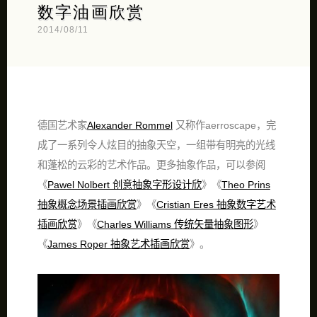
数字油画欣赏
2014/08/11
德国艺术家
Alexander Rommel
又称作aerroscape，完
成了一系列令人炫目的抽象天空，一组带有明亮的光线
和蓬松的云彩的艺术作品。更多抽象作品，可以参阅
《
Pawel Nolbert 创意抽象字形设计欣
》《
Theo Prins
抽象概念场景插画欣赏
》《
Cristian Eres 抽象数字艺术
插画欣赏
》《
Charles Williams 传统矢量抽象图形
》
《
James Roper 抽象艺术插画欣赏
》。