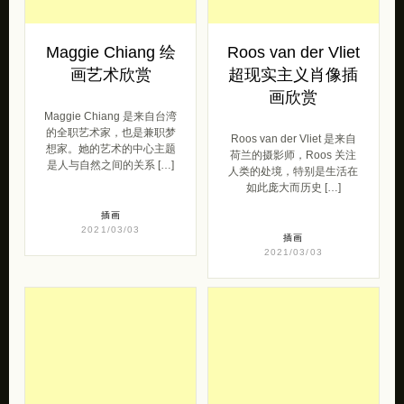
Maggie Chiang 绘
Roos van der Vliet
画艺术欣赏
超现实主义肖像插
画欣赏
Maggie Chiang 是来自台湾
的全职艺术家，也是兼职梦
Roos van der Vliet 是来自
想家。她的艺​​术的中心主题
荷兰的摄影师，Roos 关注
是人与自然之间的关系 […]
人类的处境，特别是生活在
如此庞大而历史 […]
插画
2021/03/03
插画
2021/03/03