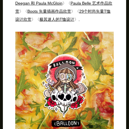
Deegan 和 Paula McGloin​
》《
Paula Belle 艺术作品欣
赏
》《
Boots 矢量插画作品欣赏
》《
29个时尚矢量T恤
设计欣赏
》《
极其迷人的T恤设计
》。