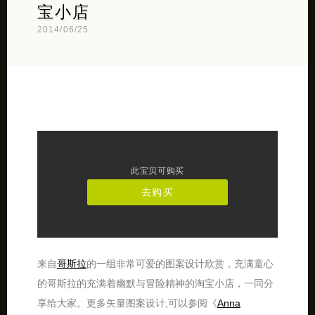
宝小店
2014/06/25
此宝贝可购买
去购买
来自
哥斯拉
的一组非常可爱的图案设计欣赏，充满童心
的哥斯拉的充满着幽默与冒险精神的淘宝小店，一同分
享给大家。更多矢量图案设计,可以参阅《
Anna