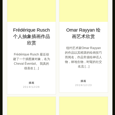
Frédérique Rusch
Omar Rayyan 绘
个人抽象插画作品
画艺术欣赏
欣赏
纽约艺术家Omar Rayyan
的作品以其精湛的绘画技巧
Frédérique Rusch 最近创
而闻名，作品常描绘神话人
建了一个插图兼对象，名为
物，林地生物，时髦的社交
Cheval Éventail。 我真的
名流 […]
很喜欢 […]
插画
插画
2019/12/23
2019/12/26