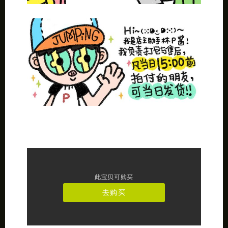
此宝贝可购买
去购买