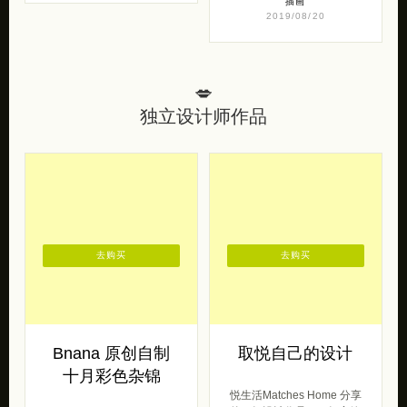
插画
2019/08/20
💋
独立设计师作品
去购买
去购买
Bnana 原创自制
取悦自己的设计
十月彩色杂锦
悦生活Matches Home 分享