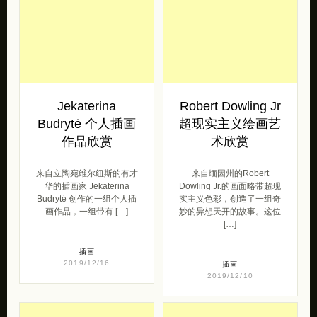
Jekaterina
Robert Dowling Jr
Budrytė 个人插画
超现实主义绘画艺
作品欣赏
术欣赏
来自立陶宛维尔纽斯的有才
来自缅因州的Robert
华的插画家 Jeka​​terina
Dowling Jr.的画面略带超现
Budrytė 创作的一组个人插
实主义色彩，创造了一组奇
画作品，一组带有 […]
妙的异想天开的故事。这位
[…]
插画
2019/12/16
插画
2019/12/10