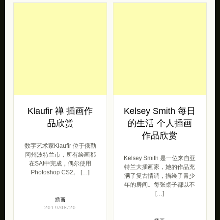
Klaufir 禅 插画作
Kelsey Smith 每日
品欣赏
的生活 个人插画
作品欣赏
数字艺术家Klaufir 位于俄勒
冈州波特兰市，所有绘画都
Kelsey Smith 是一位来自亚
在SAI中完成，偶尔使用
特兰大插画家，她的作品充
Photoshop CS2。 […]
满了复古情调，描绘了青少
年的房间。每张桌子都以不
[…]
插画
2019/08/20