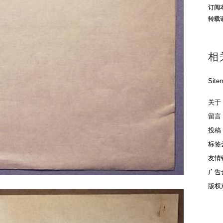
订阅
转载
相
Site
关于
留言
投稿
标签
友情
广告
版权