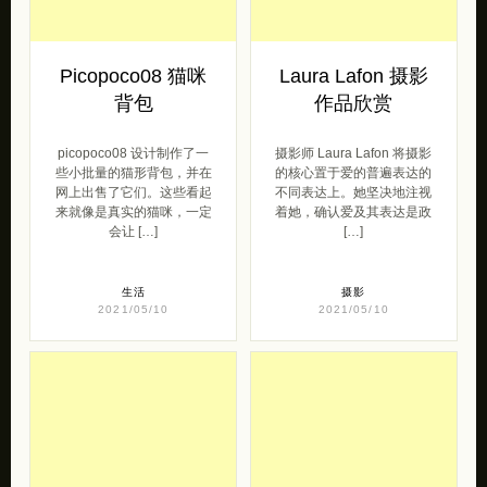
Picopoco08 猫咪
Laura Lafon 摄影
背包
作品欣赏
picopoco08 设计制作了一
摄影师 Laura Lafon 将摄影
些小批量的猫形背包，并在
的核心置于爱的普遍表达的
网上出售了它们。这些看起
不同表达上。她坚决地注视
来就像是真实的猫咪，一定
着她，确认爱及其表达是政
会让 […]
[…]
生活
摄影
2021/05/10
2021/05/10