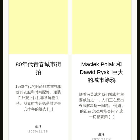
80年代青春城市街
Maciek Polak 和
拍
Dawid Ryski 巨大
的城市涂鸦
1980年代的时尚非常重视廉
价的衣服和时尚配饰。服装
随着污染成为我们城市的主
在外观上往往非常鲜艳生
要威胁之一，人们正在想出
动。朋克时尚开始是对过去
办法解决这一问题。 例如，
几十年的嬉皮 […]
的正在 怎么可能会问？ 这
一切都要归 […]
生活
2020/11/18
生活
2020/11/10