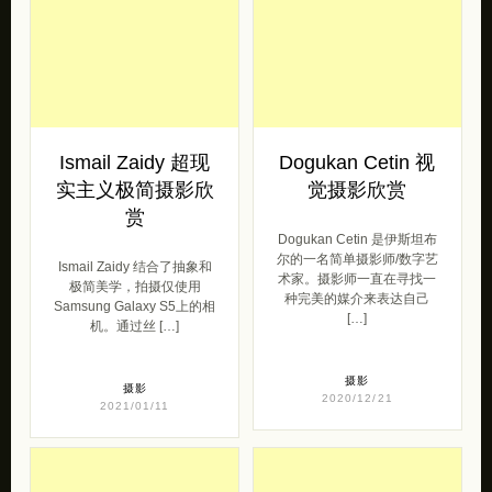
Ismail Zaidy 超现
Dogukan Cetin 视
实主义极简摄影欣
觉摄影欣赏
赏
Dogukan Cetin 是伊斯坦布
尔的一名简单摄影师/数字艺
Ismail Zaidy 结合了抽象和
术家。摄影师一直在寻找一
极简美学，拍摄仅使用
种完美的媒介来表达自己
Samsung Galaxy S5上的相
[…]
机。通过丝 […]
摄影
摄影
2020/12/21
2021/01/11