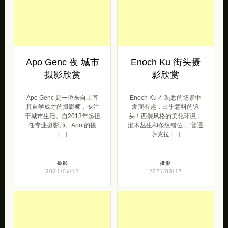
Apo Genc 夜 城市
Enoch Ku 街头摄
摄影欣赏
影欣赏
Apo Genc 是一位来自土耳
Enoch Ku 在熟悉的场景中
其自学成才的摄影师，专注
发现有趣，出乎意料的镜
于城市生活。自2013年起担
头！西装风格的美化环境，
任专业摄影师。Apo 的摄
灌木丛生和条纹错位，“普通
[…]
萨克拉 […]
摄影
摄影
2021/04/12
2021/03/17