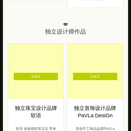
💋
独立设计师作品
去购买
去购买
独立珠宝设计品牌
独立首饰设计品牌
软语
PaVLa DesiGn
软语 金银细软珠宝店 带来
原创手工饰品品牌PaVLa