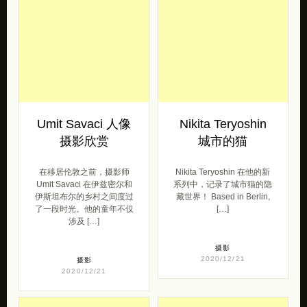
Umit Savaci 人像
Nikita Teryoshin
摄影欣赏
城市的猫
在移居伦敦之前，摄影师
Nikita Teryoshin 在他的新
Umit Savaci 在伊兹密尔和
系列中，记录了城市猫的隐
伊斯坦布尔的乡村之间度过
藏世界！ Based in Berlin,
了一段时光。他的童年不仅
[…]
涉及 […]
摄影
2020/12/21
摄影
2020/12/21