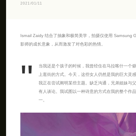
2021/01/11
Ismail Zaidy 结合了抽象和极简美学，拍摄仅使用 Samsu
影师的成长意象，从而激发了对色彩的热情。
当我还是个孩子的时候，我曾经住在马拉喀什一个
上逛街的方式。今天，这些女人仍然是我的巨大灵
我正在尝试阐明某些主题。缺乏沟通，兄弟姐妹与
有人谈论。我试图以一种诗意的方式在我的整个作
一。