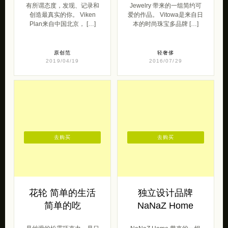
有所谓态度，发现、记录和
Jewelry 带来的一组简约可
创造最真实的你。 Viken
爱的作品。 Vitowa是来自日
Plan来自中国北京， […]
本的时尚珠宝多品牌 […]
原创范
轻奢侈
2019/04/19
2016/07/29
去购买
去购买
花轮 简单的生活
独立设计品牌
简单的吃
NaNaZ Home