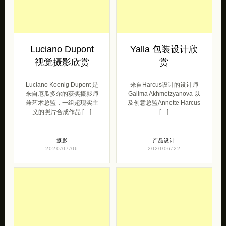
Luciano Dupont
Yalla 包装设计欣
视觉摄影欣赏
赏
Luciano Koenig Dupont 是
来自Harcus设计的设计师
来自厄瓜多尔的获奖摄影师
Galima Akhmetzyanova 以
兼艺术总监，一组超现实主
及创意总监Annette Harcus
义的照片合成作品 […]
[…]
摄影
产品设计
2020/07/06
2020/06/22