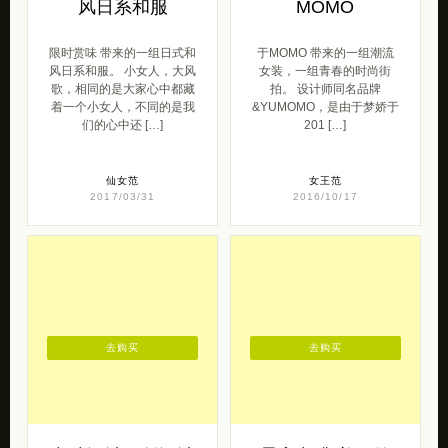
风日系和服
MOMO
限时赏味 带来的一组日式和
于MOMO 带来的一组潮流
风日系和服。 小女人，大风
女装，一组青春的时尚街
歌，相同的是大家心中都藏
拍。 设计师同名品牌
着一个小女人，不同的是我
&YUMOMO，是由于梦娇于
们的心中还 […]
201 […]
仙女范
女王范
2017/03/31
2016/10/17
去购买
去购买