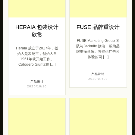
HERAIA 包装设计
FUSE 品牌重设计
欣赏
FUSE Marketing Group 团
队与Jacknife 接洽，帮助品
Heraia 成立于2017年，创
牌重振形象。将提供广告和
始人是农场主，创始人自
体验的两 […]
1961年就开始工作。
Calogero Giunta将 […]
产品设计
2020/07/09
产品设计
2020/10/16