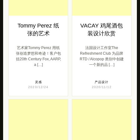
Tommy Perez 纸
VACAY 鸡尾酒包
张的艺术
装设计欣赏
艺术家Tommy Perez 用纸
法国设计工作室The
张创造梦想和奇迹！客户包
Refreshment Club 为品牌
括20th Century Fox, AARP,
RTD / Alcopop 类别中创建
a […]
一个新的品 […]
灵感
产品设计
2020/12/24
2020/11/12