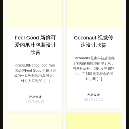
Feel Good 新鲜可
Coconaut 视觉传
爱的果汁包装设计
达设计欣赏
欣赏
Coconaut®是由年轻越南椰
子制成的最纯净的椰子水，
创意机构Robot Food 为英
有两种品种：闪闪发光和静
国品牌Feel Good 所设计完
止。 在创建视觉概念的同
成的一系列包装/视觉设计。
时，我 […]
针对人群为20- […]
产品设计
产品设计
2017/09/12
2017/10/17