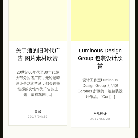
关于酒的旧时代广
Luminous Design
告 图片素材欣赏
Group 包装设计欣
赏
20世纪60年代至80年代绝
大部分的酒厂商，无论是啤
设计工作室Luminous
酒还是龙舌兰酒，都会选择
Design Group 为品牌
性感的女性作为广告的主
Corphes 所做的一组包装设
题，富有戏剧 […]
计作品。 ‘Cor […]
灵感
产品设计
2017/04/26
2017/03/20