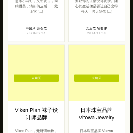
愈系小耳钉，文艺复古，简
要让你的生活变得复杂。随
约甜美，清新俏皮感，一戴
心的生活便是要让自己变得
上它 […]
强大，强大到你 […]
中国风
原创范
女王范
轻奢侈
2020/09/01
2014/11/30
去购买
去购买
Viken Plan 袜子设
日本珠宝品牌
计师品牌
Vitowa Jewelry
Viken Plan，无所谓年龄，
日本珠宝品牌 Vitowa