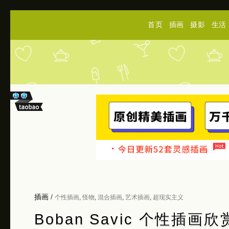
首页
插画
摄影
生活
插画
/
个性插画
,
怪物
,
混合插画
,
艺术插画
,
超现实主义
Boban Savic 个性插画欣