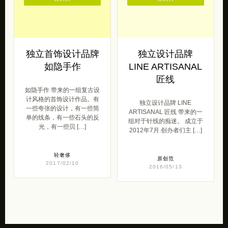
独立首饰设计品牌
独立设计品牌
如隐手作
LINE ARTISANAL
匠线
如隐手作 带来的一组复古设
计风格的首饰设计作品。有
独立设计品牌 LINE
一些夸张的设计，有一些简
ARTISANAL 匠线 带来的一
单的线条，有一些石头的反
组对于针线的痴迷。 成立于
光，有一些贝 […]
2012年7月.创办者们主 […]
轻奢侈
原创范
2017/02/10
2016/05/13