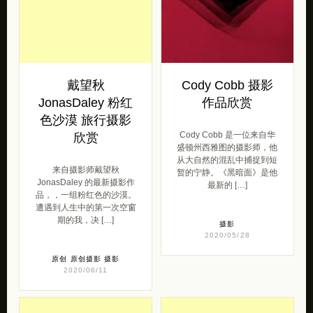
戴望秋
Cody Cobb 摄影
JonasDaley 粉红
作品欣赏
色沙漠 旅行摄影
Cody Cobb 是一位来自华
欣赏
盛顿州西雅图的摄影师，他
从大自然的混乱中捕捉到短
来自摄影师戴望秋
暂的宁静。《黑暗面》是他
JonasDaley 的最新摄影作
最新的 […]
品，，一组粉红色的沙漠。
遭遇到人生中的第一次空窗
期的我，决 […]
摄影
2020/05/28
原创
原创摄影
摄影
2020/06/11